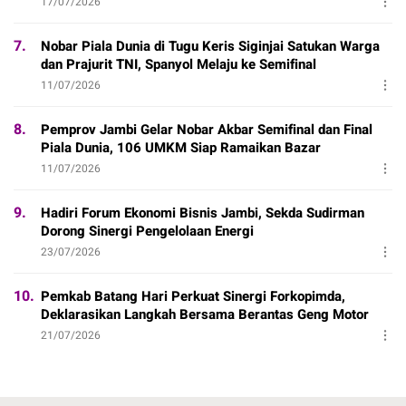
17/07/2026
7.
Nobar Piala Dunia di Tugu Keris Siginjai Satukan Warga
dan Prajurit TNI, Spanyol Melaju ke Semifinal
11/07/2026
8.
Pemprov Jambi Gelar Nobar Akbar Semifinal dan Final
Piala Dunia, 106 UMKM Siap Ramaikan Bazar
11/07/2026
9.
Hadiri Forum Ekonomi Bisnis Jambi, Sekda Sudirman
Dorong Sinergi Pengelolaan Energi
23/07/2026
10.
Pemkab Batang Hari Perkuat Sinergi Forkopimda,
Deklarasikan Langkah Bersama Berantas Geng Motor
21/07/2026