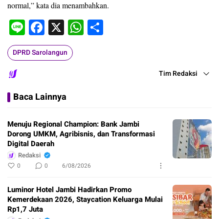
normal,” kata dia menambahkan.
Line
Facebook
X
WhatsApp
Share
DPRD Sarolangun
Tim Redaksi
Baca Lainnya
Menuju Regional Champion: Bank Jambi
Dorong UMKM, Agribisnis, dan Transformasi
Digital Daerah
Redaksi
0
0
6/08/2026
Luminor Hotel Jambi Hadirkan Promo
Kemerdekaan 2026, Staycation Keluarga Mulai
Rp1,7 Juta