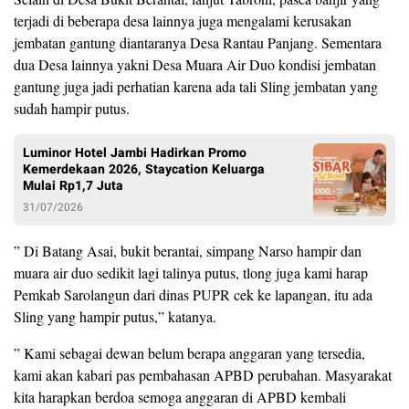
terjadi di beberapa desa lainnya juga mengalami kerusakan
jembatan gantung diantaranya Desa Rantau Panjang. Sementara
dua Desa lainnya yakni Desa Muara Air Duo kondisi jembatan
gantung juga jadi perhatian karena ada tali Sling jembatan yang
sudah hampir putus.
Luminor Hotel Jambi Hadirkan Promo
Kemerdekaan 2026, Staycation Keluarga
Mulai Rp1,7 Juta
31/07/2026
” Di Batang Asai, bukit berantai, simpang Narso hampir dan
muara air duo sedikit lagi talinya putus, tlong juga kami harap
Pemkab Sarolangun dari dinas PUPR cek ke lapangan, itu ada
Sling yang hampir putus,” katanya.
” Kami sebagai dewan belum berapa anggaran yang tersedia,
kami akan kabari pas pembahasan APBD perubahan. Masyarakat
kita harapkan berdoa semoga anggaran di APBD kembali