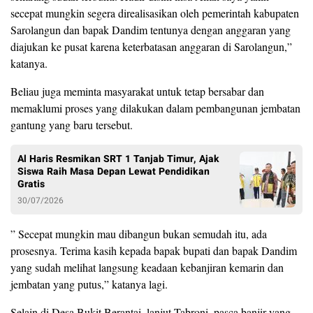
secepat mungkin segera direalisasikan oleh pemerintah kabupaten
Sarolangun dan bapak Dandim tentunya dengan anggaran yang
diajukan ke pusat karena keterbatasan anggaran di Sarolangun,”
katanya.
Beliau juga meminta masyarakat untuk tetap bersabar dan
memaklumi proses yang dilakukan dalam pembangunan jembatan
gantung yang baru tersebut.
Al Haris Resmikan SRT 1 Tanjab Timur, Ajak
Siswa Raih Masa Depan Lewat Pendidikan
Gratis
30/07/2026
” Secepat mungkin mau dibangun bukan semudah itu, ada
prosesnya. Terima kasih kepada bapak bupati dan bapak Dandim
yang sudah melihat langsung keadaan kebanjiran kemarin dan
jembatan yang putus,” katanya lagi.
Selain di Desa Bukit Berantai, lanjut Tabroni, pasca banjir yang