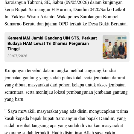
Sarolangun Tabroni, SE, Sabtu (09/05/2026) dalam kunjungan
kerja Bupati Sarolangun H Hurmin, Dandim 0420/Sarko Letkol
Inf Yakhya Wisnu Arianto, Wakapolres Sarolangun Kompol
Sumarno Berutu dan jajaran OPD terkait ke Desa Bukit Berantai.
KemenHAM Jambi Gandeng UIN STS, Perkuat
Budaya HAM Lewat Tri Dharma Perguruan
Tinggi
30/07/2026
Kunjungan tersebut dalam rangka melihat langsung kondisi
jembatan gantung yang sudah putus total, serta jembatan darurat
yang dibuat masyarakat dari pohon kelapa untuk akses jembatan
sementara, serta meninjau lokasi pembangunan jembatan gantung
yang baru.
” Saya mewakili masyarakat yang ada disini mengucapkan terima
kasih kepada bapak bupati Sarolangun dan bapak Dandim, yang
sudah melihat langsung apa yang sudah di viralkan masyarakat
sekarang sudah terbukti. Hadir disini insa Allah saya yakin