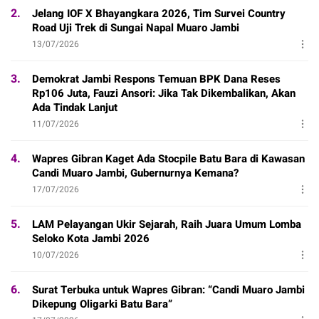
2.
Jelang IOF X Bhayangkara 2026, Tim Survei Country
Road Uji Trek di Sungai Napal Muaro Jambi
13/07/2026
3.
Demokrat Jambi Respons Temuan BPK Dana Reses
Rp106 Juta, Fauzi Ansori: Jika Tak Dikembalikan, Akan
Ada Tindak Lanjut
11/07/2026
4.
Wapres Gibran Kaget Ada Stocpile Batu Bara di Kawasan
Candi Muaro Jambi, Gubernurnya Kemana?
17/07/2026
5.
LAM Pelayangan Ukir Sejarah, Raih Juara Umum Lomba
Seloko Kota Jambi 2026
10/07/2026
6.
Surat Terbuka untuk Wapres Gibran: “Candi Muaro Jambi
Dikepung Oligarki Batu Bara”