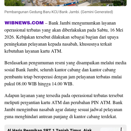
Pembangunan Gedung Baru KCU Bank Jambi. (Gemini Generated)
– Bank Jambi mengumumkan layanan
operasional terbatas yang akan diberlakukan pada Sabtu, 16 Mei
2026. Kebijakan tersebut dilakukan sebagai bagian dari upaya
peningkatan pelayanan kepada nasabah, khususnya terkait
kebutuhan layanan kartu ATM.
Berdasarkan pengumuman resmi yang disampaikan melalui media
sosial Bank Jambi, seluruh kantor cabang dan kantor cabang
pembantu tetap beroperasi dengan jam pelayanan terbatas mulai
pukul 08.00 WIB hingga 14.00 WIB.
Adapun layanan yang tersedia pada operasional terbatas tersebut
meliputi pergantian kartu ATM dan perubahan PIN ATM. Bank
Jambi mengimbau nasabah agar datang sesuai jadwal pelayanan
guna menghindari antrean panjang di kantor cabang terdekat.
Al Haris Resmikan SRT 1 Tanjab Timur, Ajak