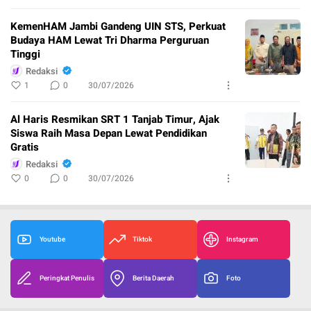
KemenHAM Jambi Gandeng UIN STS, Perkuat
Budaya HAM Lewat Tri Dharma Perguruan
Tinggi
Redaksi
1
0
30/07/2026
Al Haris Resmikan SRT 1 Tanjab Timur, Ajak
Siswa Raih Masa Depan Lewat Pendidikan
Gratis
Redaksi
0
0
30/07/2026
Youtube
Tiktok
Instagram
Peringkat Penulis
Berita Daerah
Foto