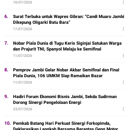
10/07/2026
6.
Surat Terbuka untuk Wapres Gibran: “Candi Muaro Jambi
Dikepung Oligarki Batu Bara”
17/07/2026
7.
Nobar Piala Dunia di Tugu Keris Siginjai Satukan Warga
dan Prajurit TNI, Spanyol Melaju ke Semifinal
11/07/2026
8.
Pemprov Jambi Gelar Nobar Akbar Semifinal dan Final
Piala Dunia, 106 UMKM Siap Ramaikan Bazar
11/07/2026
9.
Hadiri Forum Ekonomi Bisnis Jambi, Sekda Sudirman
Dorong Sinergi Pengelolaan Energi
23/07/2026
10.
Pemkab Batang Hari Perkuat Sinergi Forkopimda,
Deklarasikan Langkah Bersama Berantas Geng Motor