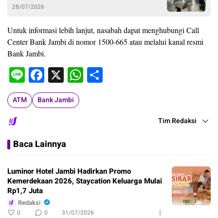
28/07/2026
Untuk informasi lebih lanjut, nasabah dapat menghubungi Call
Center Bank Jambi di nomor 1500-665 atau melalui kanal resmi
Bank Jambi.
Line
Facebook
X
WhatsApp
Share
ATM
Bank Jambi
Tim Redaksi
Baca Lainnya
Luminor Hotel Jambi Hadirkan Promo
Kemerdekaan 2026, Staycation Keluarga Mulai
Rp1,7 Juta
Redaksi
0
0
31/07/2026