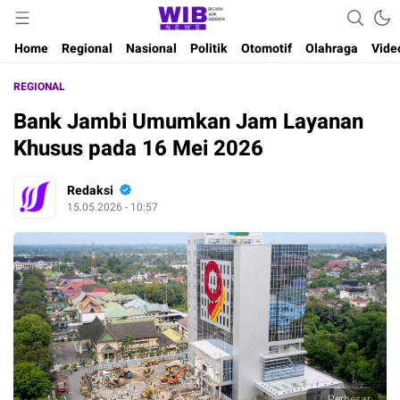
Waktu Indonesia Bicara
Wibnews
Home
Regional
Nasional
Politik
Otomotif
Olahraga
Vide
REGIONAL
Bank Jambi Umumkan Jam Layanan
Khusus pada 16 Mei 2026
Redaksi
15.05.2026 - 10:57
Perbesar