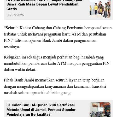
Siswa Raih Masa Depan Lewat Pendidikan
Gratis
30/07/2026
“Seluruh Kantor Cabang dan Cabang Pembantu beroperasi secara
terbatas untuk melayani pergantian kartu ATM dan perubahan
PIN,” tulis manajemen Bank Jambi dalam pengumuman
resminya.
Kebijakan ini sekaligus menjadi perhatian bagi nasabah yang
membutuhkan pembaruan kartu ATM maupun penggantian PIN
dalam waktu dekat.
Pihak Bank Jambi memastikan seluruh layanan tetap berjalan
dengan mengedepankan kenyamanan dan keamanan transaksi
nasabah selama operasional berlangsung.
31 Calon Guru Al-Qur’an Ikuti Sertifikasi
Metode Ummi di Jambi, Perkuat Standar
Pembelajaran Berkualitas