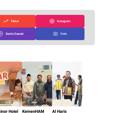
Tiktok
Instagram
Berita Daerah
Foto
inor Hotel
KemenHAM
Al Haris