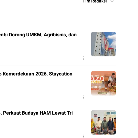
Tim Redaksi
mbi Dorong UMKM, Agribisnis, dan
o Kemerdekaan 2026, Staycation
 Perkuat Budaya HAM Lewat Tri