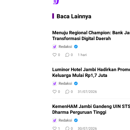
Baca Lainnya
Menuju Regional Champion: Bank Ja
Transformasi Digital Daerah
Redaksi
0
0
1 hari
Luminor Hotel Jambi Hadirkan Prom
Keluarga Mulai Rp1,7 Juta
Redaksi
0
0
31/07/2026
KemenHAM Jambi Gandeng UIN STS,
Dharma Perguruan Tinggi
Redaksi
1
0
30/07/2026