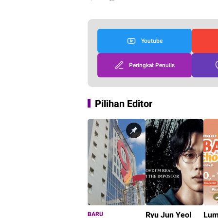
Youtube
Peringkat Penulis
Pilihan Editor
Ryu Jun Yeol
Lum
BARU