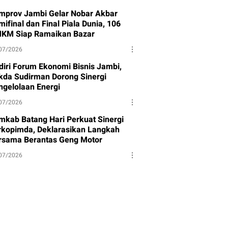
mprov Jambi Gelar Nobar Akbar
ifinal dan Final Piala Dunia, 106
KM Siap Ramaikan Bazar
07/2026
diri Forum Ekonomi Bisnis Jambi,
kda Sudirman Dorong Sinergi
ngelolaan Energi
07/2026
mkab Batang Hari Perkuat Sinergi
rkopimda, Deklarasikan Langkah
rsama Berantas Geng Motor
07/2026