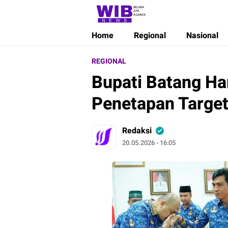
Wibnews
Waktu Indonesia Bicara
Home
Regional
Nasional
REGIONAL
Bupati Batang Ha
Penetapan Targe
Redaksi
20.05.2026 - 16:05