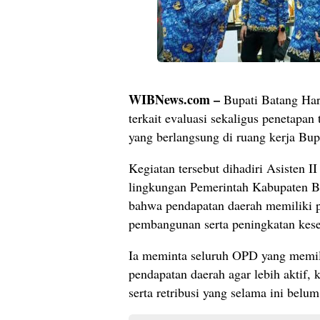
WIBNews.com –
Bupati Batang Hari
terkait evaluasi sekaligus penetapa
yang berlangsung di ruang kerja Bup
Kegiatan tersebut dihadiri Asisten I
lingkungan Pemerintah Kabupaten B
bahwa pendapatan daerah memiliki 
pembangunan serta peningkatan kese
Ia meminta seluruh OPD yang memil
pendapatan daerah agar lebih aktif, 
serta retribusi yang selama ini belu