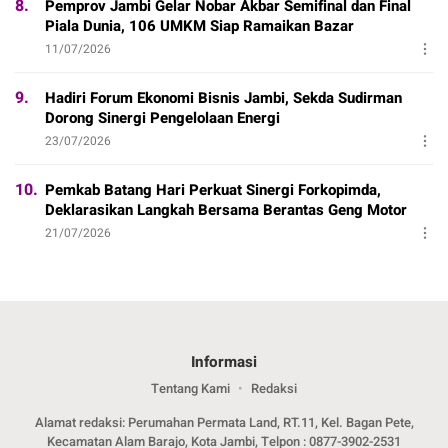
8.
Pemprov Jambi Gelar Nobar Akbar Semifinal dan Final
Piala Dunia, 106 UMKM Siap Ramaikan Bazar
11/07/2026
9.
Hadiri Forum Ekonomi Bisnis Jambi, Sekda Sudirman
Dorong Sinergi Pengelolaan Energi
23/07/2026
10.
Pemkab Batang Hari Perkuat Sinergi Forkopimda,
Deklarasikan Langkah Bersama Berantas Geng Motor
21/07/2026
Informasi
Tentang Kami
Redaksi
Alamat redaksi: Perumahan Permata Land, RT.11, Kel. Bagan Pete,
Kecamatan Alam Barajo, Kota Jambi, Telpon : 0877-3902-2531