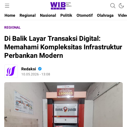
Waktu Indonesia Bicara
Wibnews
Home
Regional
Nasional
Politik
Otomotif
Olahraga
Vide
REGIONAL
Di Balik Layar Transaksi Digital:
Memahami Kompleksitas Infrastruktur
Perbankan Modern
Redaksi
10.05.2026 - 13:08