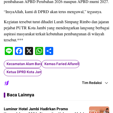
pembahasan APBD Perubahan 2026 maupun APBD murni 2027.
“InsyaAllah, kami di DPRD akan terus mengawal,” tegasnya.
Kegiatan tersebut turut dihadiri Lurah Simpang Rimbo dan jajaran
pejabat PUTR Kota Jambi yang mendengarkan langsung berbagai
aspirasi masyarakat terkait kebutuhan pembangunan di wilayah
tersebut.***
Line
Facebook
X
WhatsApp
Share
Kecamatan Alam Barajo
Kemas Faried Alfarelly
Ketua DPRD Kota Jambi
Tim Redaksi
Baca Lainnya
Luminor Hotel Jambi Hadirkan Promo