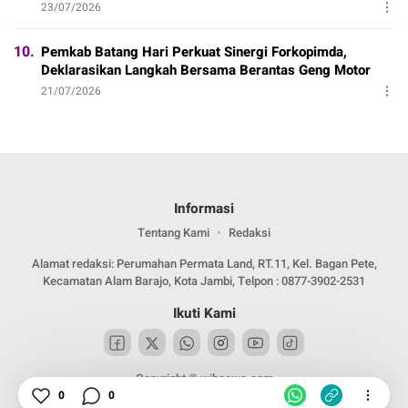
23/07/2026
10.
Pemkab Batang Hari Perkuat Sinergi Forkopimda,
Deklarasikan Langkah Bersama Berantas Geng Motor
21/07/2026
Informasi
Tentang Kami
Redaksi
Alamat redaksi: Perumahan Permata Land, RT.11, Kel. Bagan Pete,
Kecamatan Alam Barajo, Kota Jambi, Telpon : 0877-3902-2531
Ikuti Kami
Copyright © wibnews.com
0
0