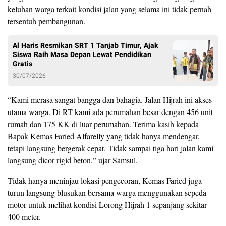
keluhan warga terkait kondisi jalan yang selama ini tidak pernah
tersentuh pembangunan.
Al Haris Resmikan SRT 1 Tanjab Timur, Ajak
Siswa Raih Masa Depan Lewat Pendidikan
Gratis
30/07/2026
“Kami merasa sangat bangga dan bahagia. Jalan Hijrah ini akses
utama warga. Di RT kami ada perumahan besar dengan 456 unit
rumah dan 175 KK di luar perumahan. Terima kasih kepada
Bapak Kemas Faried Alfarelly yang tidak hanya mendengar,
tetapi langsung bergerak cepat. Tidak sampai tiga hari jalan kami
langsung dicor rigid beton,” ujar Samsul.
Tidak hanya meninjau lokasi pengecoran, Kemas Faried juga
turun langsung blusukan bersama warga menggunakan sepeda
motor untuk melihat kondisi Lorong Hijrah 1 sepanjang sekitar
400 meter.