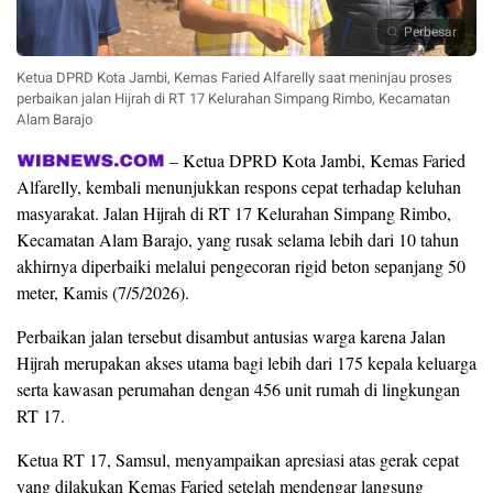
Perbesar
Ketua DPRD Kota Jambi, Kemas Faried Alfarelly saat meninjau proses
perbaikan jalan Hijrah di RT 17 Kelurahan Simpang Rimbo, Kecamatan
Alam Barajo
– Ketua DPRD Kota Jambi, Kemas Faried
Alfarelly, kembali menunjukkan respons cepat terhadap keluhan
masyarakat. Jalan Hijrah di RT 17 Kelurahan Simpang Rimbo,
Kecamatan Alam Barajo, yang rusak selama lebih dari 10 tahun
akhirnya diperbaiki melalui pengecoran rigid beton sepanjang 50
meter, Kamis (7/5/2026).
Perbaikan jalan tersebut disambut antusias warga karena Jalan
Hijrah merupakan akses utama bagi lebih dari 175 kepala keluarga
serta kawasan perumahan dengan 456 unit rumah di lingkungan
RT 17.
Ketua RT 17, Samsul, menyampaikan apresiasi atas gerak cepat
yang dilakukan Kemas Faried setelah mendengar langsung