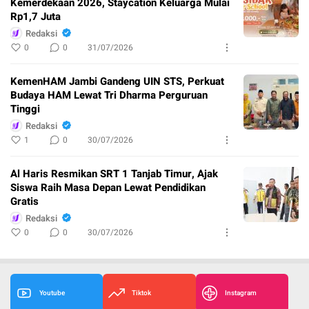
Kemerdekaan 2026, Staycation Keluarga Mulai
Rp1,7 Juta
Redaksi
0
0
31/07/2026
KemenHAM Jambi Gandeng UIN STS, Perkuat
Budaya HAM Lewat Tri Dharma Perguruan
Tinggi
Redaksi
1
0
30/07/2026
Al Haris Resmikan SRT 1 Tanjab Timur, Ajak
Siswa Raih Masa Depan Lewat Pendidikan
Gratis
Redaksi
0
0
30/07/2026
Youtube
Tiktok
Instagram