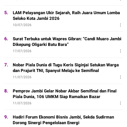
5.
LAM Pelayangan Ukir Sejarah, Raih Juara Umum Lomba
Seloko Kota Jambi 2026
10/07/2026
6.
Surat Terbuka untuk Wapres Gibran: “Candi Muaro Jambi
Dikepung Oligarki Batu Bara”
17/07/2026
7.
Nobar Piala Dunia di Tugu Keris Siginjai Satukan Warga
dan Prajurit TNI, Spanyol Melaju ke Semifinal
11/07/2026
8.
Pemprov Jambi Gelar Nobar Akbar Semifinal dan Final
Piala Dunia, 106 UMKM Siap Ramaikan Bazar
11/07/2026
9.
Hadiri Forum Ekonomi Bisnis Jambi, Sekda Sudirman
Dorong Sinergi Pengelolaan Energi