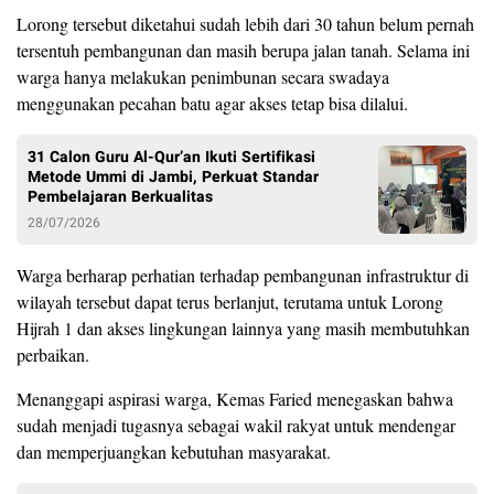
Lorong tersebut diketahui sudah lebih dari 30 tahun belum pernah
tersentuh pembangunan dan masih berupa jalan tanah. Selama ini
warga hanya melakukan penimbunan secara swadaya
menggunakan pecahan batu agar akses tetap bisa dilalui.
31 Calon Guru Al-Qur’an Ikuti Sertifikasi
Metode Ummi di Jambi, Perkuat Standar
Pembelajaran Berkualitas
28/07/2026
Warga berharap perhatian terhadap pembangunan infrastruktur di
wilayah tersebut dapat terus berlanjut, terutama untuk Lorong
Hijrah 1 dan akses lingkungan lainnya yang masih membutuhkan
perbaikan.
Menanggapi aspirasi warga, Kemas Faried menegaskan bahwa
sudah menjadi tugasnya sebagai wakil rakyat untuk mendengar
dan memperjuangkan kebutuhan masyarakat.