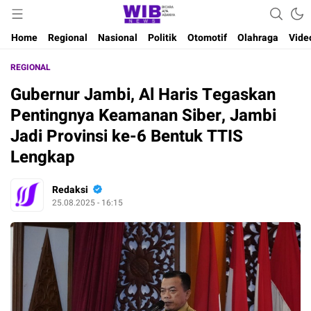
Waktu Indonesia Bicara
Wibnews
Home
Regional
Nasional
Politik
Otomotif
Olahraga
Vide
REGIONAL
Gubernur Jambi, Al Haris Tegaskan
Pentingnya Keamanan Siber, Jambi
Jadi Provinsi ke-6 Bentuk TTIS
Lengkap
Redaksi
25.08.2025 - 16:15