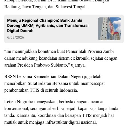
Belitung, Jawa Tengah, dan Sulawesi Tengah.
Menuju Regional Champion: Bank Jambi
Dorong UMKM, Agribisnis, dan Transformasi
Digital Daerah
6/08/2026
“Ini menunjukkan komitmen kuat Pemerintah Provinsi Jambi
dalam mendukung keandalan sistem elektronik, sejalan dengan
arahan Presiden Prabowo Subianto,” ujarnya.
BSSN bersama Kementerian Dalam Negeri juga telah
menerbitkan Surat Edaran Bersama untuk mempercepat
pembentukan TTIS di seluruh Indonesia.
Letjen Nugroho menegaskan, berbeda dengan ancaman
konvensional, serangan siber bisa terjadi kapan saja tanpa tanda-
tanda. Karena itu, koordinasi dan kesiapan TTIS menjadi hal
mutlak untuk menjaga infrastruktur digital nasional.