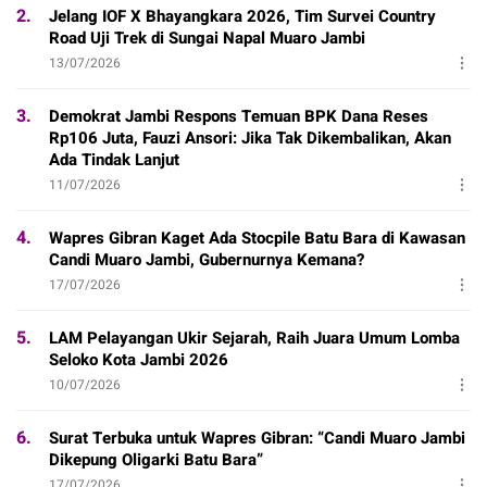
2.
Jelang IOF X Bhayangkara 2026, Tim Survei Country
Road Uji Trek di Sungai Napal Muaro Jambi
13/07/2026
3.
Demokrat Jambi Respons Temuan BPK Dana Reses
Rp106 Juta, Fauzi Ansori: Jika Tak Dikembalikan, Akan
Ada Tindak Lanjut
11/07/2026
4.
Wapres Gibran Kaget Ada Stocpile Batu Bara di Kawasan
Candi Muaro Jambi, Gubernurnya Kemana?
17/07/2026
5.
LAM Pelayangan Ukir Sejarah, Raih Juara Umum Lomba
Seloko Kota Jambi 2026
10/07/2026
6.
Surat Terbuka untuk Wapres Gibran: “Candi Muaro Jambi
Dikepung Oligarki Batu Bara”
17/07/2026