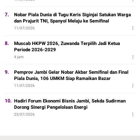
7.
Nobar Piala Dunia di Tugu Keris Siginjai Satukan Warga
dan Prajurit TNI, Spanyol Melaju ke Semifinal
11/07/2026
8.
Muscab HKPW 2026, Zuwanda Terpilih Jadi Ketua
Periode 2026-2029
4 jam
9.
Pemprov Jambi Gelar Nobar Akbar Semifinal dan Final
Piala Dunia, 106 UMKM Siap Ramaikan Bazar
11/07/2026
10.
Hadiri Forum Ekonomi Bisnis Jambi, Sekda Sudirman
Dorong Sinergi Pengelolaan Energi
23/07/2026