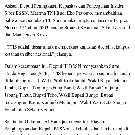
Asisten Deputi Peningkatan Kapasitas dan Pencegahan Insiden
Siber BSSN, Marsma TNI Budi Eko Pratomo, menambahkan
bahwa pembentukan TTIS merupakan implementasi dari Perpres
Nomor 47 Tahun 2003 tentang Strategi Keamanan Siber Nasional
dan Manajemen Krisis.
“TTIS adalah dasar untuk memperkuat kapasitas daerah sekaligus
ketahanan siber nasional,” jelasnya.
Dalam kesempatan itu, Deputi III BSSN menyerahkan Surat
Tanda Registrasi (STR) TTIS kepada perwakilan sejumlah daerah
di Jambi, termasuk Wakil Wali Kota Jambi, Wakil Bupati Muaro
Jambi, Bupati Tanjung Jabung Barat, Wakil Bupati Tanjung
Jabung Timur, Bupati Tebo, Wakil Bupati Bungo, Bupati
Sarolangun, Kadis Kominfo Merangin, Wakil Wali Kota Sungai
Penuh, dan Sekda Kerinci.
Selain itu, Gubernur Al Haris juga menerima Piagam
Penghargaan dari Kepala BSSN atas keberhasilan Jambi menjadi