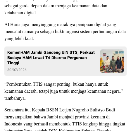
sebagai garda depan dalam menjaga keamanan data dan
ketahanan digital.
Al Haris juga menyinggung maraknya penipuan digital yang
mencatut namanya sebagai bukti urgensi sistem perlindungan data
yang lebih kuat.
KemenHAM Jambi Gandeng UIN STS, Perkuat
Budaya HAM Lewat Tri Dharma Perguruan
Tinggi
30/07/2026
“Pembentukan TTIS sangat penting, bukan hanya untuk
keamanan daerah, tetapi juga untuk menjaga keamanan negara,”
tambahnya.
Sementara itu, Kepala BSSN Letjen Nugroho Sulistyo Budi
menyampaikan bahwa Jambi menjadi provinsi keenam di
Indonesia yang berhasil membentuk TTIS lengkap hingga tingkat
kabupaten/kota, setelah DIY, Kalimantan Selatan, Bangka