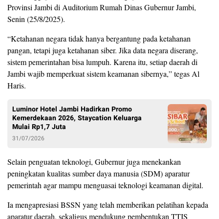
Provinsi Jambi di Auditorium Rumah Dinas Gubernur Jambi,
Senin (25/8/2025).
“Ketahanan negara tidak hanya bergantung pada ketahanan
pangan, tetapi juga ketahanan siber. Jika data negara diserang,
sistem pemerintahan bisa lumpuh. Karena itu, setiap daerah di
Jambi wajib memperkuat sistem keamanan sibernya,” tegas Al
Haris.
Luminor Hotel Jambi Hadirkan Promo
Kemerdekaan 2026, Staycation Keluarga
Mulai Rp1,7 Juta
31/07/2026
Selain penguatan teknologi, Gubernur juga menekankan
peningkatan kualitas sumber daya manusia (SDM) aparatur
pemerintah agar mampu menguasai teknologi keamanan digital.
Ia mengapresiasi BSSN yang telah memberikan pelatihan kepada
aparatur daerah, sekaligus mendukung pembentukan TTIS