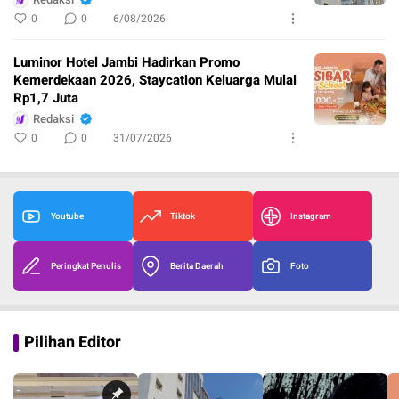
0
0
6/08/2026
Luminor Hotel Jambi Hadirkan Promo
Kemerdekaan 2026, Staycation Keluarga Mulai
Rp1,7 Juta
Redaksi
0
0
31/07/2026
Youtube
Tiktok
Instagram
Peringkat Penulis
Berita Daerah
Foto
Pilihan Editor