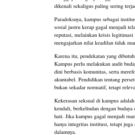
dikenali sekaligus paling sering terja
Paradoksnya, kampus sebagai institu
sosial justru kerap gagal menjadi te
reputasi, melainkan krisis legitimas
mengajarkan nilai keadilan tidak 
Karena itu, pendekatan yang dibutuh
Kampus perlu melakukan audit buda
dini berbasis komunitas, serta meref
akuntabel. Pendidikan tentang perset
bukan sekadar normatif, tetapi relev
Kekerasan seksual di kampus adalah 
kendali, berkelindan dengan budaya 
hati. Jika kampus gagal menjadi ru
hanya integritas institusi, tetapi ju
dalamnya.