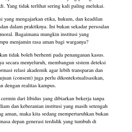
di. Yang tidak terlihat sering kali paling melukai.
si yang mengajarkan etika, hukum, dan keadilan
ladan dalam praktiknya. Ini bukan sekadar persoalan
i moral. Bagaimana mungkin institusi yang
mampu menjamin rasa aman bagi warganya?
kan tidak boleh berhenti pada penanganan kasus.
ya secara menyeluruh, membangun sistem deteksi
ormasi relasi akademik agar lebih transparan dan
ujuan (consent) juga perlu dikontekstualisasikan,
an dengan realitas kampus.
cermin dari libidus yang dibiarkan bekerja tanpa
diam dan keberanian institusi yang masih setengah
ang aman, maka kita sedang mempertaruhkan bukan
ga masa depan generasi terdidik yang tumbuh di