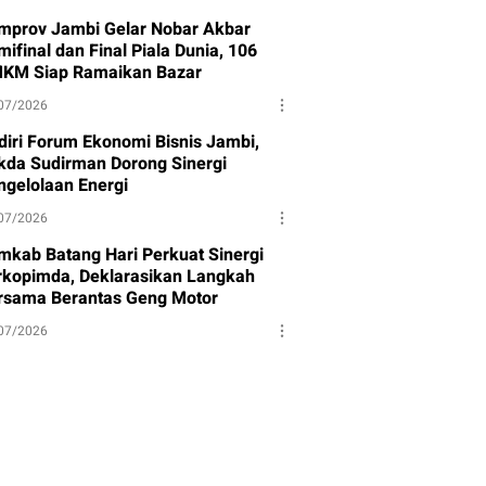
mprov Jambi Gelar Nobar Akbar
ifinal dan Final Piala Dunia, 106
KM Siap Ramaikan Bazar
07/2026
diri Forum Ekonomi Bisnis Jambi,
kda Sudirman Dorong Sinergi
ngelolaan Energi
07/2026
mkab Batang Hari Perkuat Sinergi
rkopimda, Deklarasikan Langkah
rsama Berantas Geng Motor
07/2026