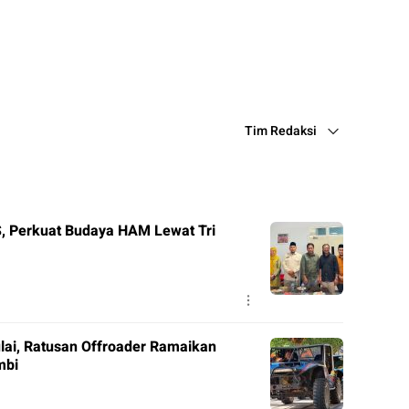
pp
e
Tim Redaksi
 Perkuat Budaya HAM Lewat Tri
lai, Ratusan Offroader Ramaikan
mbi