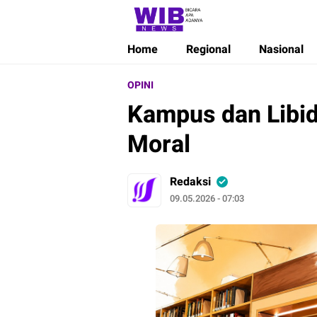
Wibnews
Waktu Indonesia Bicara
Home
Regional
Nasional
OPINI
Kampus dan Libidu
Moral
Redaksi
09.05.2026 - 07:03