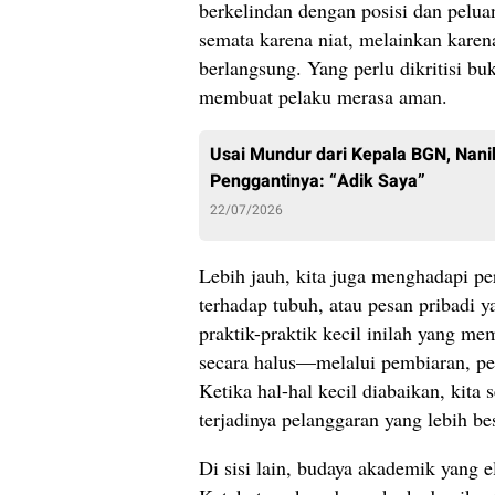
berkelindan dengan posisi dan pelua
semata karena niat, melainkan kar
berlangsung. Yang perlu dikritisi bu
membuat pelaku merasa aman.
Usai Mundur dari Kepala BGN, Nani
Penggantinya: “Adik Saya”
22/07/2026
Lebih jauh, kita juga menghadapi pe
terhadap tubuh, atau pesan pribadi y
praktik-praktik kecil inilah yang m
secara halus—melalui pembiaran, pe
Ketika hal-hal kecil diabaikan, ki
terjadinya pelanggaran yang lebih be
Di sisi lain, budaya akademik yang 