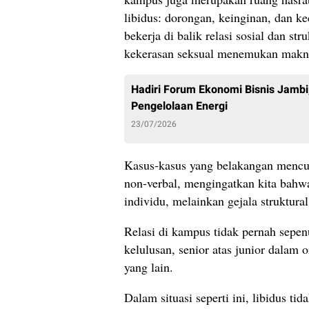
libidus: dorongan, keinginan, dan ke
bekerja di balik relasi sosial dan st
kekerasan seksual menemukan makna
Hadiri Forum Ekonomi Bisnis Jambi
Pengelolaan Energi
23/07/2026
Kasus-kasus yang belakangan mencua
non-verbal, mengingatkan kita bahw
individu, melainkan gejala struktura
Relasi di kampus tidak pernah sepenu
kelulusan, senior atas junior dalam 
yang lain.
Dalam situasi seperti ini, libidus tid