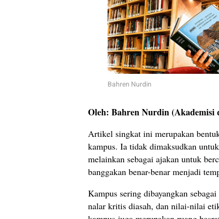
Bahren Nurdin
Oleh: Bahren Nurdin (Akademisi 
Artikel singkat ini merupakan bentuk
kampus. Ia tidak dimaksudkan untuk
melainkan sebagai ajakan untuk ber
banggakan benar-benar menjadi tempa
Kampus sering dibayangkan sebagai 
nalar kritis diasah, dan nilai-nilai
kampus juga merupakan ruang hasrat