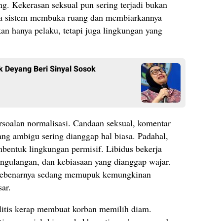
ng. Kekerasan seksual pun sering terjadi bukan
ena sistem membuka ruang dan membiarkannya
kan hanya pelaku, tetapi juga lingkungan yang
k Deyang Beri Sinyal Sosok
rsoalan normalisasi. Candaan seksual, komentar
ang ambigu sering dianggap hal biasa. Padahal,
embentuk lingkungan permisif. Libidus bekerja
ngulangan, dan kebiasaan yang dianggap wajar.
ta sebenarnya sedang memupuk kemungkinan
sar.
elitis kerap membuat korban memilih diam.