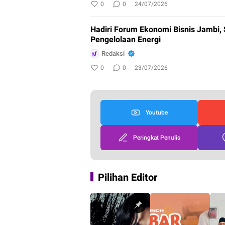
0
0
24/07/2026
Hadiri Forum Ekonomi Bisnis Jambi,
Pengelolaan Energi
Redaksi
0
0
23/07/2026
Youtube
Peringkat Penulis
Pilihan Editor