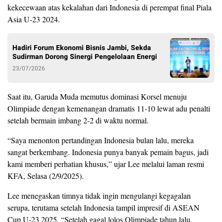
kekecewaan atas kekalahan dari Indonesia di perempat final Piala
Asia U-23 2024.
Hadiri Forum Ekonomi Bisnis Jambi, Sekda
Sudirman Dorong Sinergi Pengelolaan Energi
23/07/2026
Saat itu, Garuda Muda memutus dominasi Korsel menuju
Olimpiade dengan kemenangan dramatis 11-10 lewat adu penalti
setelah bermain imbang 2-2 di waktu normal.
“Saya menonton pertandingan Indonesia bulan lalu, mereka
sangat berkembang. Indonesia punya banyak pemain bagus, jadi
kami memberi perhatian khusus,” ujar Lee melalui laman resmi
KFA, Selasa (2/9/2025).
Lee menegaskan timnya tidak ingin mengulangi kegagalan
serupa, terutama setelah Indonesia tampil impresif di ASEAN
Cup U-23 2025. “Setelah gagal lolos Olimpiade tahun lalu,