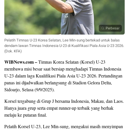
Perbesar
Pelatih Timnas U-23 Korea Selatan, Lee Min-sung bertekad untuk balas
dendam lawan Timnas Indonesia U-23 di Kualifikasi Piala Asia U-23 2026.
(Dok. KFA)
WIBNews.com –
Timnas Korea Selatan (Korsel) U-23
membawa misi besar saat bersiap menghadapi Timnas Indonesia
U-23 dalam laga Kualifikasi Piala Asia U-23 2026. Pertandingan
panas ini dijadwalkan berlangsung di Stadion Gelora Delta,
Sidoarjo, Selasa (9/9/2025).
Korsel tergabung di Grup J bersama Indonesia, Makau, dan Laos.
Hanya juara grup serta empat runner-up terbaik yang berhak
melaju ke putaran final.
Pelatih Korsel U-23, Lee Min-sung, mengakui masih menyimpan