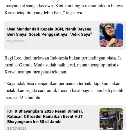
masyarakat sangat kecewa. Kini kami ingin menunjukkan bahwa
Korea tetap tim yang lebih baik,” tegasnya.
Usai Mundur dari Kepala BGN, Nanik Deyang
Beri Sinyal Sosok Penggantinya: “Adik Saya”
22/07/2026
Bagi Lee, duel melawan Indonesia bukan pertandingan biasa. Ia
menilai Garuda Muda sudah naik level, namun tetap optimistis
Korsel mampu mengatasi tekanan.
“Saya tidak bisa menjanjikan permainan terbaik, tapi kami akan
melakukan segala cara untuk meraih hasil bagus,” tambah pelatih
berusia 52 tahun itu.
IOF X Bhayangkara 2026 Resmi Dimulai,
Ratusan Offroader Ramaikan Event HUT
Bhayangkara ke-80 di Jambi
24/07/2026