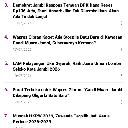
3.
Demokrat Jambi Respons Temuan BPK Dana Reses
Rp106 Juta, Fauzi Ansori: Jika Tak Dikembalikan, Akan
Ada Tindak Lanjut
11/07/2026
4.
Wapres Gibran Kaget Ada Stocpile Batu Bara di Kawasan
Candi Muaro Jambi, Gubernurnya Kemana?
17/07/2026
5.
LAM Pelayangan Ukir Sejarah, Raih Juara Umum Lomba
Seloko Kota Jambi 2026
10/07/2026
6.
Surat Terbuka untuk Wapres Gibran: “Candi Muaro Jambi
Dikepung Oligarki Batu Bara”
17/07/2026
7.
Muscab HKPW 2026, Zuwanda Terpilih Jadi Ketua
Periode 2026-2029