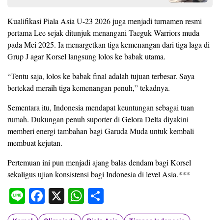
Kualifikasi Piala Asia U-23 2026 juga menjadi turnamen resmi
pertama Lee sejak ditunjuk menangani Taeguk Warriors muda
pada Mei 2025. Ia menargetkan tiga kemenangan dari tiga laga di
Grup J agar Korsel langsung lolos ke babak utama.
“Tentu saja, lolos ke babak final adalah tujuan terbesar. Saya
bertekad meraih tiga kemenangan penuh,” tekadnya.
Sementara itu, Indonesia mendapat keuntungan sebagai tuan
rumah. Dukungan penuh suporter di Gelora Delta diyakini
memberi energi tambahan bagi Garuda Muda untuk kembali
membuat kejutan.
Pertemuan ini pun menjadi ajang balas dendam bagi Korsel
sekaligus ujian konsistensi bagi Indonesia di level Asia.***
Line
Facebook
X
WhatsApp
Share