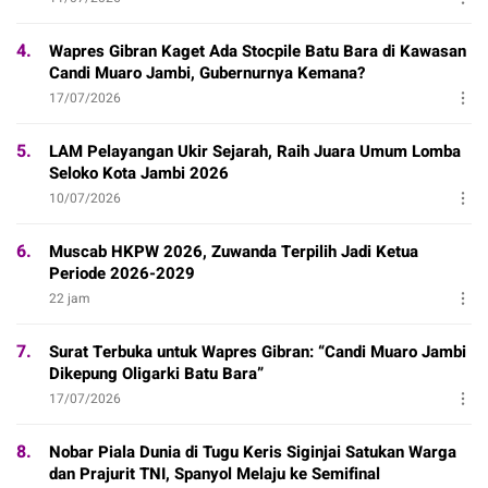
4.
Wapres Gibran Kaget Ada Stocpile Batu Bara di Kawasan
Candi Muaro Jambi, Gubernurnya Kemana?
17/07/2026
5.
LAM Pelayangan Ukir Sejarah, Raih Juara Umum Lomba
Seloko Kota Jambi 2026
10/07/2026
6.
Muscab HKPW 2026, Zuwanda Terpilih Jadi Ketua
Periode 2026-2029
22 jam
7.
Surat Terbuka untuk Wapres Gibran: “Candi Muaro Jambi
Dikepung Oligarki Batu Bara”
17/07/2026
8.
Nobar Piala Dunia di Tugu Keris Siginjai Satukan Warga
dan Prajurit TNI, Spanyol Melaju ke Semifinal