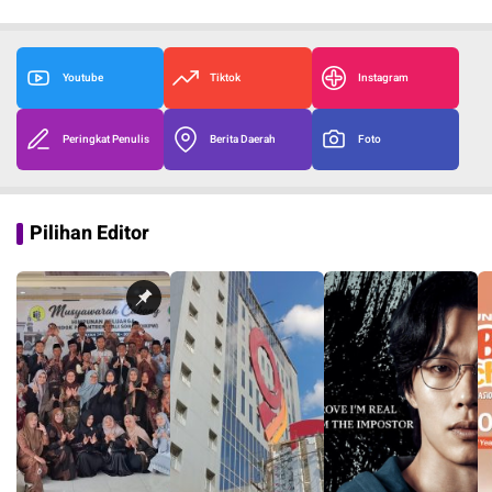
Youtube
Tiktok
Instagram
Peringkat Penulis
Berita Daerah
Foto
Pilihan Editor