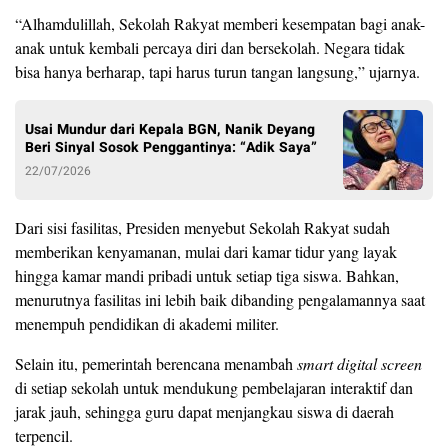
“Alhamdulillah, Sekolah Rakyat memberi kesempatan bagi anak-
anak untuk kembali percaya diri dan bersekolah. Negara tidak
bisa hanya berharap, tapi harus turun tangan langsung,” ujarnya.
Usai Mundur dari Kepala BGN, Nanik Deyang
Beri Sinyal Sosok Penggantinya: “Adik Saya”
22/07/2026
Dari sisi fasilitas, Presiden menyebut Sekolah Rakyat sudah
memberikan kenyamanan, mulai dari kamar tidur yang layak
hingga kamar mandi pribadi untuk setiap tiga siswa. Bahkan,
menurutnya fasilitas ini lebih baik dibanding pengalamannya saat
menempuh pendidikan di akademi militer.
Selain itu, pemerintah berencana menambah
smart digital screen
di setiap sekolah untuk mendukung pembelajaran interaktif dan
jarak jauh, sehingga guru dapat menjangkau siswa di daerah
terpencil.