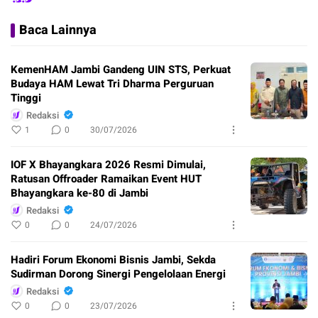
Baca Lainnya
KemenHAM Jambi Gandeng UIN STS, Perkuat
Budaya HAM Lewat Tri Dharma Perguruan
Tinggi
Redaksi
1
0
30/07/2026
IOF X Bhayangkara 2026 Resmi Dimulai,
Ratusan Offroader Ramaikan Event HUT
Bhayangkara ke-80 di Jambi
Redaksi
0
0
24/07/2026
Hadiri Forum Ekonomi Bisnis Jambi, Sekda
Sudirman Dorong Sinergi Pengelolaan Energi
Redaksi
0
0
23/07/2026