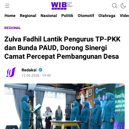
Waktu Indonesia Bicara
Wibnews
Home
Regional
Nasional
Politik
Otomotif
Olahraga
Vide
REGIONAL
Zulva Fadhil Lantik Pengurus TP-PKK
dan Bunda PAUD, Dorong Sinergi
Camat Percepat Pembangunan Desa
Redaksi
12.06.2026 - 19:40