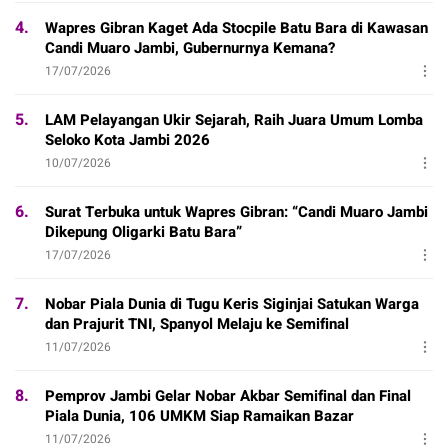
4.
Wapres Gibran Kaget Ada Stocpile Batu Bara di Kawasan
Candi Muaro Jambi, Gubernurnya Kemana?
17/07/2026
5.
LAM Pelayangan Ukir Sejarah, Raih Juara Umum Lomba
Seloko Kota Jambi 2026
10/07/2026
6.
Surat Terbuka untuk Wapres Gibran: “Candi Muaro Jambi
Dikepung Oligarki Batu Bara”
17/07/2026
7.
Nobar Piala Dunia di Tugu Keris Siginjai Satukan Warga
dan Prajurit TNI, Spanyol Melaju ke Semifinal
11/07/2026
8.
Pemprov Jambi Gelar Nobar Akbar Semifinal dan Final
Piala Dunia, 106 UMKM Siap Ramaikan Bazar
11/07/2026