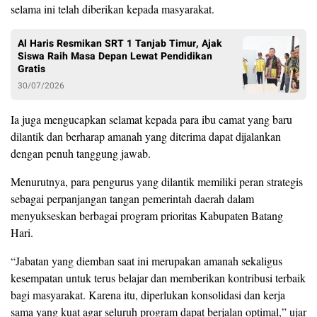
selama ini telah diberikan kepada masyarakat.
Al Haris Resmikan SRT 1 Tanjab Timur, Ajak
Siswa Raih Masa Depan Lewat Pendidikan
Gratis
30/07/2026
Ia juga mengucapkan selamat kepada para ibu camat yang baru
dilantik dan berharap amanah yang diterima dapat dijalankan
dengan penuh tanggung jawab.
Menurutnya, para pengurus yang dilantik memiliki peran strategis
sebagai perpanjangan tangan pemerintah daerah dalam
menyukseskan berbagai program prioritas Kabupaten Batang
Hari.
“Jabatan yang diemban saat ini merupakan amanah sekaligus
kesempatan untuk terus belajar dan memberikan kontribusi terbaik
bagi masyarakat. Karena itu, diperlukan konsolidasi dan kerja
sama yang kuat agar seluruh program dapat berjalan optimal,” ujar