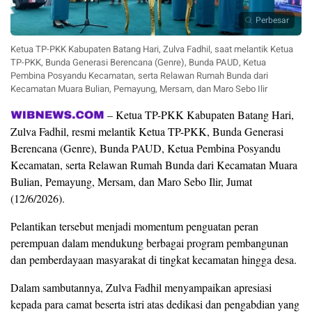
Perbesar
Ketua TP-PKK Kabupaten Batang Hari, Zulva Fadhil, saat melantik Ketua
TP-PKK, Bunda Generasi Berencana (Genre), Bunda PAUD, Ketua
Pembina Posyandu Kecamatan, serta Relawan Rumah Bunda dari
Kecamatan Muara Bulian, Pemayung, Mersam, dan Maro Sebo Ilir
– Ketua TP-PKK Kabupaten Batang Hari,
Zulva Fadhil, resmi melantik Ketua TP-PKK, Bunda Generasi
Berencana (Genre), Bunda PAUD, Ketua Pembina Posyandu
Kecamatan, serta Relawan Rumah Bunda dari Kecamatan Muara
Bulian, Pemayung, Mersam, dan Maro Sebo Ilir, Jumat
(12/6/2026).
Pelantikan tersebut menjadi momentum penguatan peran
perempuan dalam mendukung berbagai program pembangunan
dan pemberdayaan masyarakat di tingkat kecamatan hingga desa.
Dalam sambutannya, Zulva Fadhil menyampaikan apresiasi
kepada para camat beserta istri atas dedikasi dan pengabdian yang