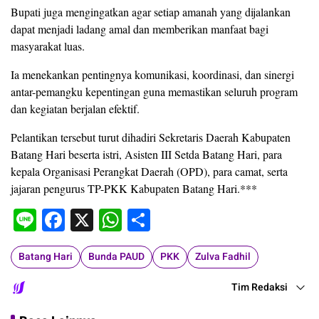
Bupati juga mengingatkan agar setiap amanah yang dijalankan
dapat menjadi ladang amal dan memberikan manfaat bagi
masyarakat luas.
Ia menekankan pentingnya komunikasi, koordinasi, dan sinergi
antar-pemangku kepentingan guna memastikan seluruh program
dan kegiatan berjalan efektif.
Pelantikan tersebut turut dihadiri Sekretaris Daerah Kabupaten
Batang Hari beserta istri, Asisten III Setda Batang Hari, para
kepala Organisasi Perangkat Daerah (OPD), para camat, serta
jajaran pengurus TP-PKK Kabupaten Batang Hari.***
Line
Facebook
X
WhatsApp
Share
Batang Hari
Bunda PAUD
PKK
Zulva Fadhil
Tim Redaksi