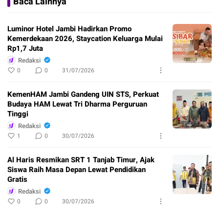
Baca Lainnya
Luminor Hotel Jambi Hadirkan Promo
Kemerdekaan 2026, Staycation Keluarga Mulai
Rp1,7 Juta
Redaksi
0
0
31/07/2026
KemenHAM Jambi Gandeng UIN STS, Perkuat
Budaya HAM Lewat Tri Dharma Perguruan
Tinggi
Redaksi
1
0
30/07/2026
Al Haris Resmikan SRT 1 Tanjab Timur, Ajak
Siswa Raih Masa Depan Lewat Pendidikan
Gratis
Redaksi
0
0
30/07/2026