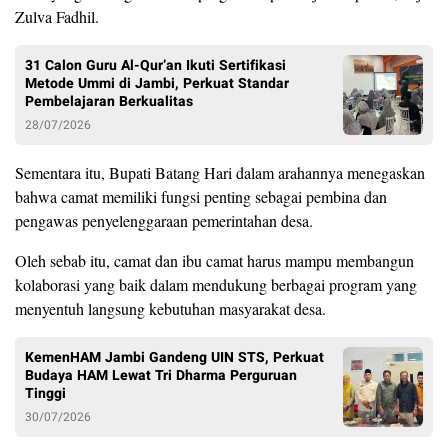
Zulva Fadhil.
31 Calon Guru Al-Qur’an Ikuti Sertifikasi
Metode Ummi di Jambi, Perkuat Standar
Pembelajaran Berkualitas
28/07/2026
Sementara itu, Bupati Batang Hari dalam arahannya menegaskan
bahwa camat memiliki fungsi penting sebagai pembina dan
pengawas penyelenggaraan pemerintahan desa.
Oleh sebab itu, camat dan ibu camat harus mampu membangun
kolaborasi yang baik dalam mendukung berbagai program yang
menyentuh langsung kebutuhan masyarakat desa.
KemenHAM Jambi Gandeng UIN STS, Perkuat
Budaya HAM Lewat Tri Dharma Perguruan
Tinggi
30/07/2026