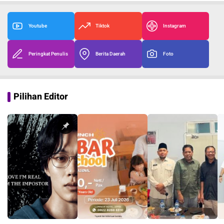
Youtube
Tiktok
Instagram
Peringkat Penulis
Berita Daerah
Foto
Pilihan Editor