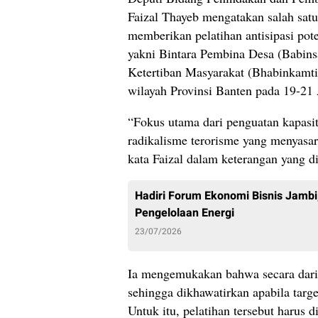
Faizal Thayeb mengatakan salah satu
memberikan pelatihan antisipasi pote
yakni Bintara Pembina Desa (Babin
Ketertiban Masyarakat (Bhabinkamtib
wilayah Provinsi Banten pada 19-21
“Fokus utama dari penguatan kapasi
radikalisme terorisme yang menyasar
kata Faizal dalam keterangan yang d
Hadiri Forum Ekonomi Bisnis Jambi
Pengelolaan Energi
23/07/2026
Ia mengemukakan bahwa secara darin
sehingga dikhawatirkan apabila tar
Untuk itu, pelatihan tersebut harus