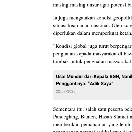
masing-masing unsur agar potensi bis
Ia juga mengatakan kondisi geopolit
situasi keamanan nasional. Oleh kare
diperlukan dalam memperkuat ketah
“Kondisi global juga turut berpeng
penguatan kepada masyarakat di bawah
tombak untuk penguatan masyarakat s
Usai Mundur dari Kepala BGN, Nani
Penggantinya: “Adik Saya”
22/07/2026
Sementara itu, salah satu peserta pe
Pandeglang, Banten, Hasan Slamet m
memberikan pemahaman yang lebih ba
penanganan potensi radikalisme di w