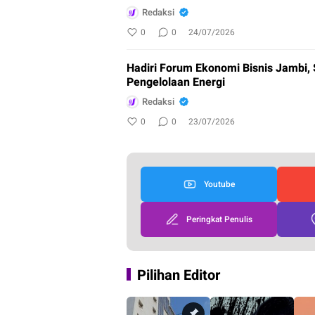
Redaksi
0
0
24/07/2026
Hadiri Forum Ekonomi Bisnis Jambi,
Pengelolaan Energi
Redaksi
0
0
23/07/2026
Youtube
Peringkat Penulis
Pilihan Editor