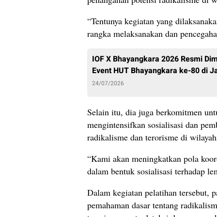
“Tentunya kegiatan yang dilaksanak
rangka melaksanakan dan pencegahan
IOF X Bhayangkara 2026 Resmi Dim
Event HUT Bhayangkara ke-80 di J
24/07/2026
Selain itu, dia juga berkomitmen unt
mengintensifkan sosialisasi dan pem
radikalisme dan terorisme di wilayah
“Kami akan meningkatkan pola koord
dalam bentuk sosialisasi terhadap l
Dalam kegiatan pelatihan tersebut, p
pemahaman dasar tentang radikalism