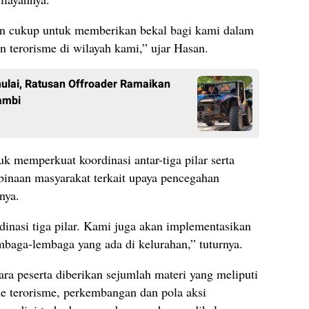
an cukup untuk memberikan bekal bagi kami dalam
 terorisme di wilayah kami,” ujar Hasan.
ulai, Ratusan Offroader Ramaikan
ambi
uk memperkuat koordinasi antar-tiga pilar serta
binaan masyarakat terkait upaya pencegahan
nya.
inasi tiga pilar. Kami juga akan implementasikan
embaga-lembaga yang ada di kelurahan,” tuturnya.
ara peserta diberikan sejumlah materi yang meliputi
e terorisme, perkembangan dan pola aksi