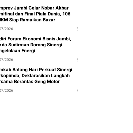
mprov Jambi Gelar Nobar Akbar
ifinal dan Final Piala Dunia, 106
KM Siap Ramaikan Bazar
07/2026
diri Forum Ekonomi Bisnis Jambi,
kda Sudirman Dorong Sinergi
ngelolaan Energi
07/2026
mkab Batang Hari Perkuat Sinergi
rkopimda, Deklarasikan Langkah
rsama Berantas Geng Motor
07/2026