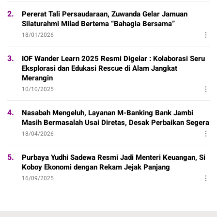
2.
Pererat Tali Persaudaraan, Zuwanda Gelar Jamuan
Silaturahmi Milad Bertema “Bahagia Bersama”
18/01/2026
3.
IOF Wander Learn 2025 Resmi Digelar : Kolaborasi Seru
Eksplorasi dan Edukasi Rescue di Alam Jangkat
Merangin
10/10/2025
4.
Nasabah Mengeluh, Layanan M-Banking Bank Jambi
Masih Bermasalah Usai Diretas, Desak Perbaikan Segera
18/04/2026
5.
Purbaya Yudhi Sadewa Resmi Jadi Menteri Keuangan, Si
Koboy Ekonomi dengan Rekam Jejak Panjang
16/09/2025