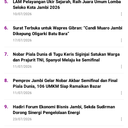
5.
LAM Pelayangan Ukir Sejarah, Raih Juara Umum Lomba
Seloko Kota Jambi 2026
10/07/2026
6.
Surat Terbuka untuk Wapres Gibran: “Candi Muaro Jambi
Dikepung Oligarki Batu Bara”
17/07/2026
7.
Nobar Piala Dunia di Tugu Keris Siginjai Satukan Warga
dan Prajurit TNI, Spanyol Melaju ke Semifinal
11/07/2026
8.
Pemprov Jambi Gelar Nobar Akbar Semifinal dan Final
Piala Dunia, 106 UMKM Siap Ramaikan Bazar
11/07/2026
9.
Hadiri Forum Ekonomi Bisnis Jambi, Sekda Sudirman
Dorong Sinergi Pengelolaan Energi
23/07/2026