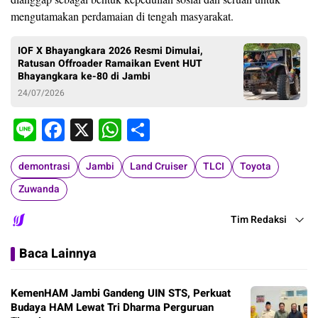
mengutamakan perdamaian di tengah masyarakat.
IOF X Bhayangkara 2026 Resmi Dimulai,
Ratusan Offroader Ramaikan Event HUT
Bhayangkara ke-80 di Jambi
24/07/2026
Line
Facebook
X
WhatsApp
Share
demontrasi
Jambi
Land Cruiser
TLCI
Toyota
Zuwanda
Tim Redaksi
Baca Lainnya
KemenHAM Jambi Gandeng UIN STS, Perkuat
Budaya HAM Lewat Tri Dharma Perguruan