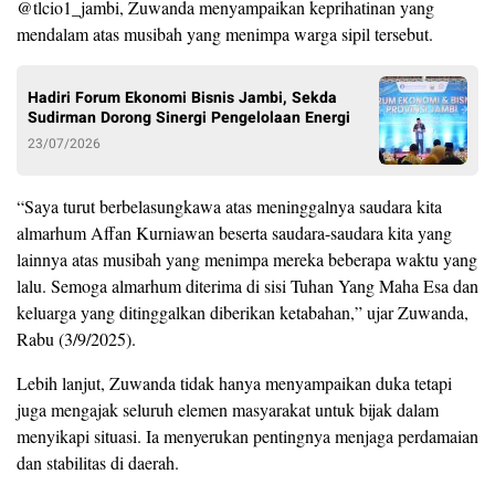
@tlcio1_jambi, Zuwanda menyampaikan keprihatinan yang
mendalam atas musibah yang menimpa warga sipil tersebut.
Hadiri Forum Ekonomi Bisnis Jambi, Sekda
Sudirman Dorong Sinergi Pengelolaan Energi
23/07/2026
“Saya turut berbelasungkawa atas meninggalnya saudara kita
almarhum Affan Kurniawan beserta saudara-saudara kita yang
lainnya atas musibah yang menimpa mereka beberapa waktu yang
lalu. Semoga almarhum diterima di sisi Tuhan Yang Maha Esa dan
keluarga yang ditinggalkan diberikan ketabahan,” ujar Zuwanda,
Rabu (3/9/2025).
Lebih lanjut, Zuwanda tidak hanya menyampaikan duka tetapi
juga mengajak seluruh elemen masyarakat untuk bijak dalam
menyikapi situasi. Ia menyerukan pentingnya menjaga perdamaian
dan stabilitas di daerah.