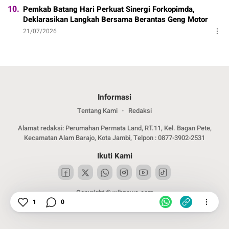
10.
Pemkab Batang Hari Perkuat Sinergi Forkopimda,
Deklarasikan Langkah Bersama Berantas Geng Motor
21/07/2026
Informasi
Tentang Kami
Redaksi
Alamat redaksi: Perumahan Permata Land, RT.11, Kel. Bagan Pete,
Kecamatan Alam Barajo, Kota Jambi, Telpon : 0877-3902-2531
Ikuti Kami
Copyright © wibnews.com
1
0