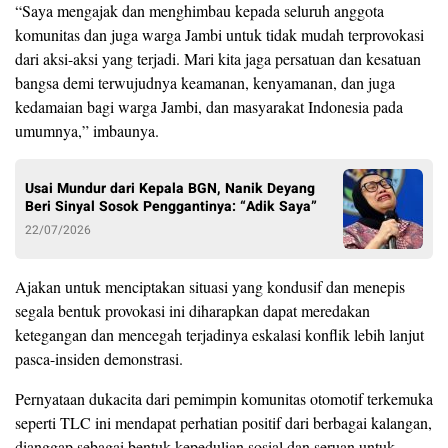
“Saya mengajak dan menghimbau kepada seluruh anggota
komunitas dan juga warga Jambi untuk tidak mudah terprovokasi
dari aksi-aksi yang terjadi. Mari kita jaga persatuan dan kesatuan
bangsa demi terwujudnya keamanan, kenyamanan, dan juga
kedamaian bagi warga Jambi, dan masyarakat Indonesia pada
umumnya,” imbaunya.
Usai Mundur dari Kepala BGN, Nanik Deyang
Beri Sinyal Sosok Penggantinya: “Adik Saya”
22/07/2026
Ajakan untuk menciptakan situasi yang kondusif dan menepis
segala bentuk provokasi ini diharapkan dapat meredakan
ketegangan dan mencegah terjadinya eskalasi konflik lebih lanjut
pasca-insiden demonstrasi.
Pernyataan dukacita dari pemimpin komunitas otomotif terkemuka
seperti TLC ini mendapat perhatian positif dari berbagai kalangan,
dianggap sebagai bentuk kepedulian sosial dan seruan untuk