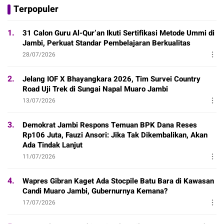
Terpopuler
1.
31 Calon Guru Al-Qur’an Ikuti Sertifikasi Metode Ummi di
Jambi, Perkuat Standar Pembelajaran Berkualitas
28/07/2026
2.
Jelang IOF X Bhayangkara 2026, Tim Survei Country
Road Uji Trek di Sungai Napal Muaro Jambi
13/07/2026
3.
Demokrat Jambi Respons Temuan BPK Dana Reses
Rp106 Juta, Fauzi Ansori: Jika Tak Dikembalikan, Akan
Ada Tindak Lanjut
11/07/2026
4.
Wapres Gibran Kaget Ada Stocpile Batu Bara di Kawasan
Candi Muaro Jambi, Gubernurnya Kemana?
17/07/2026