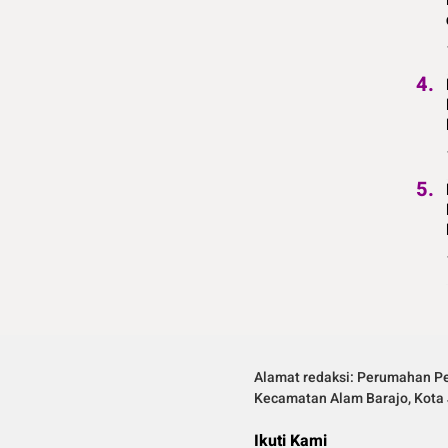
4.
5.
Alamat redaksi: Perumahan Pe
Kecamatan Alam Barajo, Kota 
Ikuti Kami