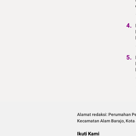
4.
5.
Alamat redaksi: Perumahan Pe
Kecamatan Alam Barajo, Kota 
Ikuti Kami