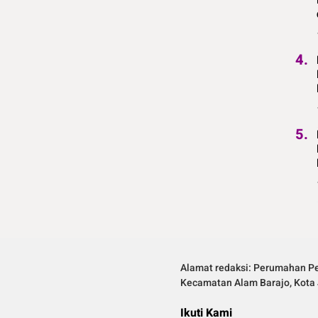
4.
5.
Alamat redaksi: Perumahan Pe
Kecamatan Alam Barajo, Kota 
Ikuti Kami