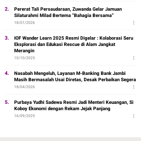
2.
Pererat Tali Persaudaraan, Zuwanda Gelar Jamuan
Silaturahmi Milad Bertema “Bahagia Bersama”
18/01/2026
3.
IOF Wander Learn 2025 Resmi Digelar : Kolaborasi Seru
Eksplorasi dan Edukasi Rescue di Alam Jangkat
Merangin
10/10/2025
4.
Nasabah Mengeluh, Layanan M-Banking Bank Jambi
Masih Bermasalah Usai Diretas, Desak Perbaikan Segera
18/04/2026
5.
Purbaya Yudhi Sadewa Resmi Jadi Menteri Keuangan, Si
Koboy Ekonomi dengan Rekam Jejak Panjang
16/09/2025