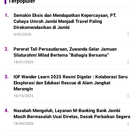
Terpopuler
1.
Semakin Eksis dan Mendapatkan Kepercayaan, PT.
Cahaya Umroh Jambi Menjadi Travel Paling
Direkomendasikan di Jambi
5/02/2026
2.
Pererat Tali Persaudaraan, Zuwanda Gelar Jamuan
Silaturahmi Milad Bertema “Bahagia Bersama”
18/01/2026
3.
IOF Wander Learn 2025 Resmi Digelar : Kolaborasi Seru
Eksplorasi dan Edukasi Rescue di Alam Jangkat
Merangin
10/10/2025
4.
Nasabah Mengeluh, Layanan M-Banking Bank Jambi
Masih Bermasalah Usai Diretas, Desak Perbaikan Segera
18/04/2026