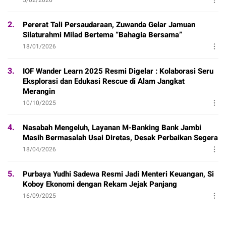
2.
Pererat Tali Persaudaraan, Zuwanda Gelar Jamuan
Silaturahmi Milad Bertema “Bahagia Bersama”
18/01/2026
3.
IOF Wander Learn 2025 Resmi Digelar : Kolaborasi Seru
Eksplorasi dan Edukasi Rescue di Alam Jangkat
Merangin
10/10/2025
4.
Nasabah Mengeluh, Layanan M-Banking Bank Jambi
Masih Bermasalah Usai Diretas, Desak Perbaikan Segera
18/04/2026
5.
Purbaya Yudhi Sadewa Resmi Jadi Menteri Keuangan, Si
Koboy Ekonomi dengan Rekam Jejak Panjang
16/09/2025