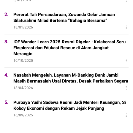
2.
Pererat Tali Persaudaraan, Zuwanda Gelar Jamuan
Silaturahmi Milad Bertema “Bahagia Bersama”
18/01/2026
3.
IOF Wander Learn 2025 Resmi Digelar : Kolaborasi Seru
Eksplorasi dan Edukasi Rescue di Alam Jangkat
Merangin
10/10/2025
4.
Nasabah Mengeluh, Layanan M-Banking Bank Jambi
Masih Bermasalah Usai Diretas, Desak Perbaikan Segera
18/04/2026
5.
Purbaya Yudhi Sadewa Resmi Jadi Menteri Keuangan, Si
Koboy Ekonomi dengan Rekam Jejak Panjang
16/09/2025