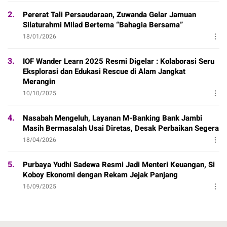
2.
Pererat Tali Persaudaraan, Zuwanda Gelar Jamuan
Silaturahmi Milad Bertema “Bahagia Bersama”
18/01/2026
3.
IOF Wander Learn 2025 Resmi Digelar : Kolaborasi Seru
Eksplorasi dan Edukasi Rescue di Alam Jangkat
Merangin
10/10/2025
4.
Nasabah Mengeluh, Layanan M-Banking Bank Jambi
Masih Bermasalah Usai Diretas, Desak Perbaikan Segera
18/04/2026
5.
Purbaya Yudhi Sadewa Resmi Jadi Menteri Keuangan, Si
Koboy Ekonomi dengan Rekam Jejak Panjang
16/09/2025