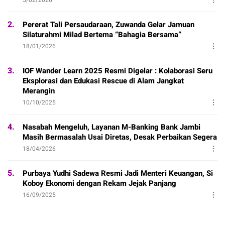
2.
Pererat Tali Persaudaraan, Zuwanda Gelar Jamuan
Silaturahmi Milad Bertema “Bahagia Bersama”
18/01/2026
3.
IOF Wander Learn 2025 Resmi Digelar : Kolaborasi Seru
Eksplorasi dan Edukasi Rescue di Alam Jangkat
Merangin
10/10/2025
4.
Nasabah Mengeluh, Layanan M-Banking Bank Jambi
Masih Bermasalah Usai Diretas, Desak Perbaikan Segera
18/04/2026
5.
Purbaya Yudhi Sadewa Resmi Jadi Menteri Keuangan, Si
Koboy Ekonomi dengan Rekam Jejak Panjang
16/09/2025