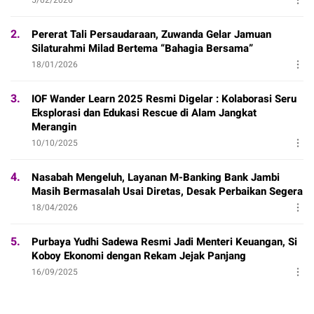
2.
Pererat Tali Persaudaraan, Zuwanda Gelar Jamuan
Silaturahmi Milad Bertema “Bahagia Bersama”
18/01/2026
3.
IOF Wander Learn 2025 Resmi Digelar : Kolaborasi Seru
Eksplorasi dan Edukasi Rescue di Alam Jangkat
Merangin
10/10/2025
4.
Nasabah Mengeluh, Layanan M-Banking Bank Jambi
Masih Bermasalah Usai Diretas, Desak Perbaikan Segera
18/04/2026
5.
Purbaya Yudhi Sadewa Resmi Jadi Menteri Keuangan, Si
Koboy Ekonomi dengan Rekam Jejak Panjang
16/09/2025