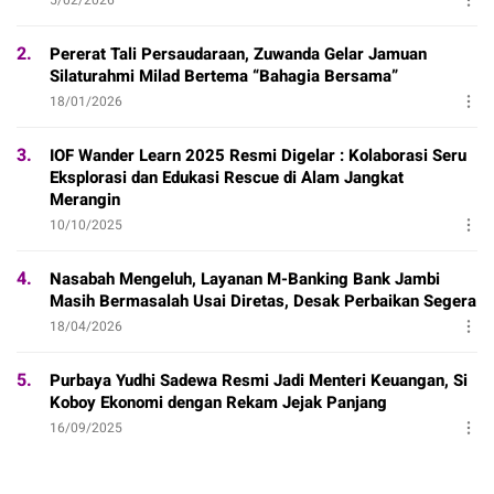
2.
Pererat Tali Persaudaraan, Zuwanda Gelar Jamuan
Silaturahmi Milad Bertema “Bahagia Bersama”
18/01/2026
3.
IOF Wander Learn 2025 Resmi Digelar : Kolaborasi Seru
Eksplorasi dan Edukasi Rescue di Alam Jangkat
Merangin
10/10/2025
4.
Nasabah Mengeluh, Layanan M-Banking Bank Jambi
Masih Bermasalah Usai Diretas, Desak Perbaikan Segera
18/04/2026
5.
Purbaya Yudhi Sadewa Resmi Jadi Menteri Keuangan, Si
Koboy Ekonomi dengan Rekam Jejak Panjang
16/09/2025