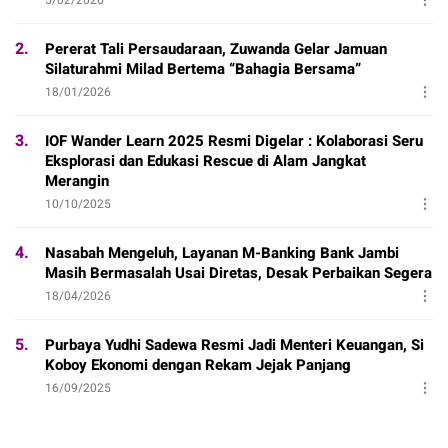
2.
Pererat Tali Persaudaraan, Zuwanda Gelar Jamuan
Silaturahmi Milad Bertema “Bahagia Bersama”
18/01/2026
3.
IOF Wander Learn 2025 Resmi Digelar : Kolaborasi Seru
Eksplorasi dan Edukasi Rescue di Alam Jangkat
Merangin
10/10/2025
4.
Nasabah Mengeluh, Layanan M-Banking Bank Jambi
Masih Bermasalah Usai Diretas, Desak Perbaikan Segera
18/04/2026
5.
Purbaya Yudhi Sadewa Resmi Jadi Menteri Keuangan, Si
Koboy Ekonomi dengan Rekam Jejak Panjang
16/09/2025