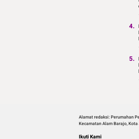
4.
5.
Alamat redaksi: Perumahan Pe
Kecamatan Alam Barajo, Kota 
Ikuti Kami