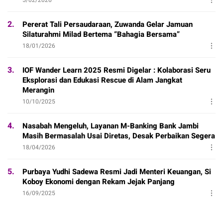
2.
Pererat Tali Persaudaraan, Zuwanda Gelar Jamuan
Silaturahmi Milad Bertema “Bahagia Bersama”
18/01/2026
3.
IOF Wander Learn 2025 Resmi Digelar : Kolaborasi Seru
Eksplorasi dan Edukasi Rescue di Alam Jangkat
Merangin
10/10/2025
4.
Nasabah Mengeluh, Layanan M-Banking Bank Jambi
Masih Bermasalah Usai Diretas, Desak Perbaikan Segera
18/04/2026
5.
Purbaya Yudhi Sadewa Resmi Jadi Menteri Keuangan, Si
Koboy Ekonomi dengan Rekam Jejak Panjang
16/09/2025