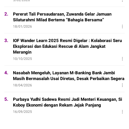
2.
Pererat Tali Persaudaraan, Zuwanda Gelar Jamuan
Silaturahmi Milad Bertema “Bahagia Bersama”
18/01/2026
3.
IOF Wander Learn 2025 Resmi Digelar : Kolaborasi Seru
Eksplorasi dan Edukasi Rescue di Alam Jangkat
Merangin
10/10/2025
4.
Nasabah Mengeluh, Layanan M-Banking Bank Jambi
Masih Bermasalah Usai Diretas, Desak Perbaikan Segera
18/04/2026
5.
Purbaya Yudhi Sadewa Resmi Jadi Menteri Keuangan, Si
Koboy Ekonomi dengan Rekam Jejak Panjang
16/09/2025