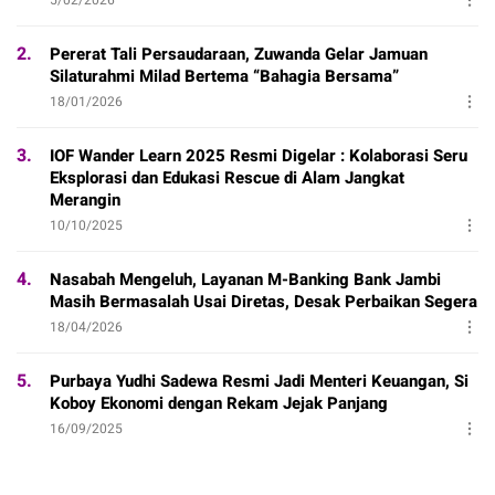
2.
Pererat Tali Persaudaraan, Zuwanda Gelar Jamuan
Silaturahmi Milad Bertema “Bahagia Bersama”
18/01/2026
3.
IOF Wander Learn 2025 Resmi Digelar : Kolaborasi Seru
Eksplorasi dan Edukasi Rescue di Alam Jangkat
Merangin
10/10/2025
4.
Nasabah Mengeluh, Layanan M-Banking Bank Jambi
Masih Bermasalah Usai Diretas, Desak Perbaikan Segera
18/04/2026
5.
Purbaya Yudhi Sadewa Resmi Jadi Menteri Keuangan, Si
Koboy Ekonomi dengan Rekam Jejak Panjang
16/09/2025