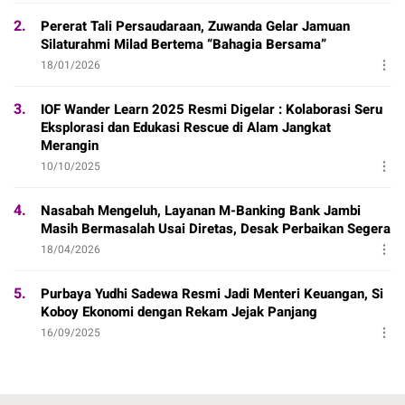
2.
Pererat Tali Persaudaraan, Zuwanda Gelar Jamuan
Silaturahmi Milad Bertema “Bahagia Bersama”
18/01/2026
3.
IOF Wander Learn 2025 Resmi Digelar : Kolaborasi Seru
Eksplorasi dan Edukasi Rescue di Alam Jangkat
Merangin
10/10/2025
4.
Nasabah Mengeluh, Layanan M-Banking Bank Jambi
Masih Bermasalah Usai Diretas, Desak Perbaikan Segera
18/04/2026
5.
Purbaya Yudhi Sadewa Resmi Jadi Menteri Keuangan, Si
Koboy Ekonomi dengan Rekam Jejak Panjang
16/09/2025