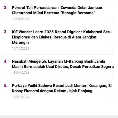
2.
Pererat Tali Persaudaraan, Zuwanda Gelar Jamuan
Silaturahmi Milad Bertema “Bahagia Bersama”
18/01/2026
3.
IOF Wander Learn 2025 Resmi Digelar : Kolaborasi Seru
Eksplorasi dan Edukasi Rescue di Alam Jangkat
Merangin
10/10/2025
4.
Nasabah Mengeluh, Layanan M-Banking Bank Jambi
Masih Bermasalah Usai Diretas, Desak Perbaikan Segera
18/04/2026
5.
Purbaya Yudhi Sadewa Resmi Jadi Menteri Keuangan, Si
Koboy Ekonomi dengan Rekam Jejak Panjang
16/09/2025