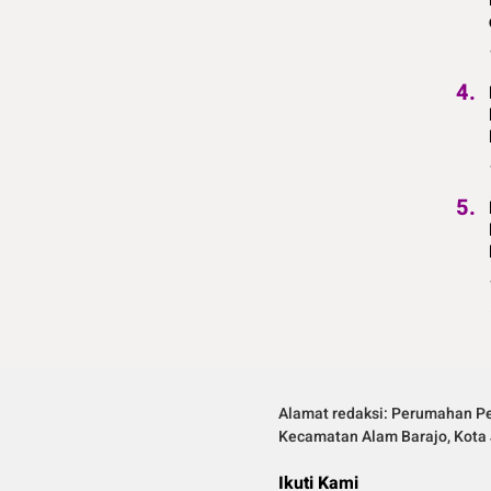
4.
5.
Alamat redaksi: Perumahan Pe
Kecamatan Alam Barajo, Kota 
Ikuti Kami