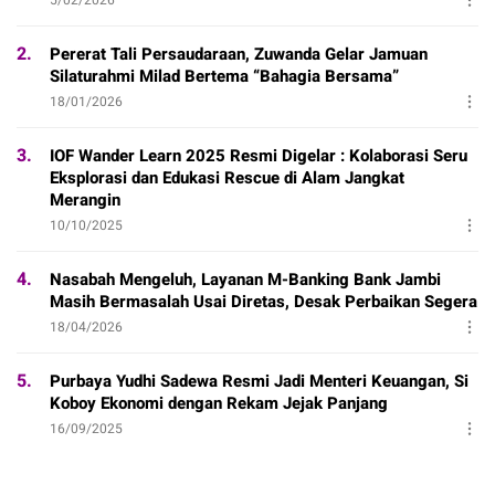
2.
Pererat Tali Persaudaraan, Zuwanda Gelar Jamuan
Silaturahmi Milad Bertema “Bahagia Bersama”
18/01/2026
3.
IOF Wander Learn 2025 Resmi Digelar : Kolaborasi Seru
Eksplorasi dan Edukasi Rescue di Alam Jangkat
Merangin
10/10/2025
4.
Nasabah Mengeluh, Layanan M-Banking Bank Jambi
Masih Bermasalah Usai Diretas, Desak Perbaikan Segera
18/04/2026
5.
Purbaya Yudhi Sadewa Resmi Jadi Menteri Keuangan, Si
Koboy Ekonomi dengan Rekam Jejak Panjang
16/09/2025