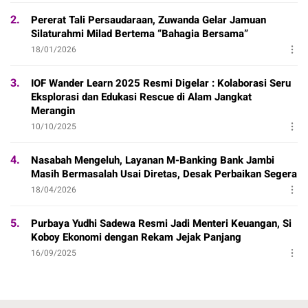
2.
Pererat Tali Persaudaraan, Zuwanda Gelar Jamuan
Silaturahmi Milad Bertema “Bahagia Bersama”
18/01/2026
3.
IOF Wander Learn 2025 Resmi Digelar : Kolaborasi Seru
Eksplorasi dan Edukasi Rescue di Alam Jangkat
Merangin
10/10/2025
4.
Nasabah Mengeluh, Layanan M-Banking Bank Jambi
Masih Bermasalah Usai Diretas, Desak Perbaikan Segera
18/04/2026
5.
Purbaya Yudhi Sadewa Resmi Jadi Menteri Keuangan, Si
Koboy Ekonomi dengan Rekam Jejak Panjang
16/09/2025