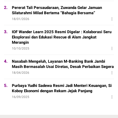
2.
Pererat Tali Persaudaraan, Zuwanda Gelar Jamuan
Silaturahmi Milad Bertema “Bahagia Bersama”
18/01/2026
3.
IOF Wander Learn 2025 Resmi Digelar : Kolaborasi Seru
Eksplorasi dan Edukasi Rescue di Alam Jangkat
Merangin
10/10/2025
4.
Nasabah Mengeluh, Layanan M-Banking Bank Jambi
Masih Bermasalah Usai Diretas, Desak Perbaikan Segera
18/04/2026
5.
Purbaya Yudhi Sadewa Resmi Jadi Menteri Keuangan, Si
Koboy Ekonomi dengan Rekam Jejak Panjang
16/09/2025