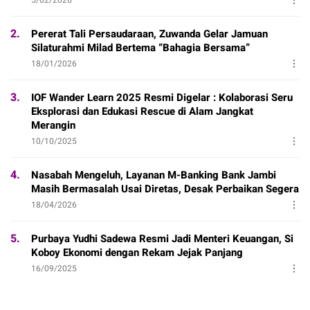
2.
Pererat Tali Persaudaraan, Zuwanda Gelar Jamuan
Silaturahmi Milad Bertema “Bahagia Bersama”
18/01/2026
3.
IOF Wander Learn 2025 Resmi Digelar : Kolaborasi Seru
Eksplorasi dan Edukasi Rescue di Alam Jangkat
Merangin
10/10/2025
4.
Nasabah Mengeluh, Layanan M-Banking Bank Jambi
Masih Bermasalah Usai Diretas, Desak Perbaikan Segera
18/04/2026
5.
Purbaya Yudhi Sadewa Resmi Jadi Menteri Keuangan, Si
Koboy Ekonomi dengan Rekam Jejak Panjang
16/09/2025