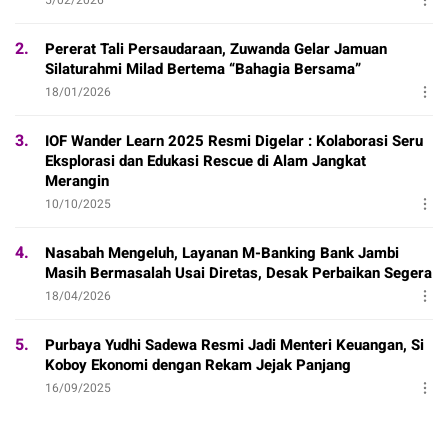
2.
Pererat Tali Persaudaraan, Zuwanda Gelar Jamuan
Silaturahmi Milad Bertema “Bahagia Bersama”
18/01/2026
3.
IOF Wander Learn 2025 Resmi Digelar : Kolaborasi Seru
Eksplorasi dan Edukasi Rescue di Alam Jangkat
Merangin
10/10/2025
4.
Nasabah Mengeluh, Layanan M-Banking Bank Jambi
Masih Bermasalah Usai Diretas, Desak Perbaikan Segera
18/04/2026
5.
Purbaya Yudhi Sadewa Resmi Jadi Menteri Keuangan, Si
Koboy Ekonomi dengan Rekam Jejak Panjang
16/09/2025