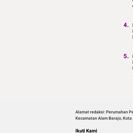
4.
5.
Alamat redaksi: Perumahan Pe
Kecamatan Alam Barajo, Kota 
Ikuti Kami