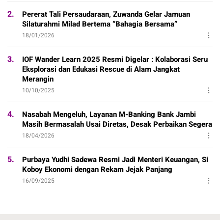
2.
Pererat Tali Persaudaraan, Zuwanda Gelar Jamuan
Silaturahmi Milad Bertema “Bahagia Bersama”
18/01/2026
3.
IOF Wander Learn 2025 Resmi Digelar : Kolaborasi Seru
Eksplorasi dan Edukasi Rescue di Alam Jangkat
Merangin
10/10/2025
4.
Nasabah Mengeluh, Layanan M-Banking Bank Jambi
Masih Bermasalah Usai Diretas, Desak Perbaikan Segera
18/04/2026
5.
Purbaya Yudhi Sadewa Resmi Jadi Menteri Keuangan, Si
Koboy Ekonomi dengan Rekam Jejak Panjang
16/09/2025