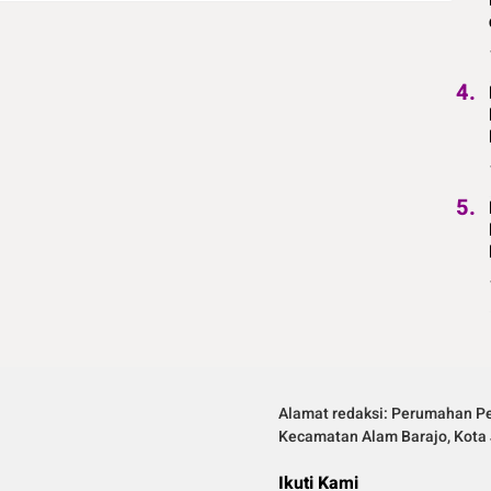
4.
5.
Alamat redaksi: Perumahan Pe
Kecamatan Alam Barajo, Kota 
Ikuti Kami