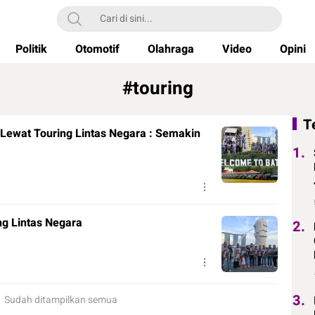
Politik
Otomotif
Olahraga
Video
Opini
#touring
T
 Lewat Touring Lintas Negara : Semakin
1.
ng Lintas Negara
2.
3.
Sudah ditampilkan semua