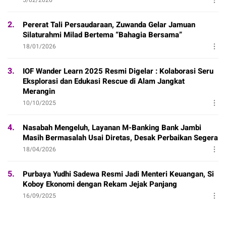
2.
Pererat Tali Persaudaraan, Zuwanda Gelar Jamuan
Silaturahmi Milad Bertema “Bahagia Bersama”
18/01/2026
3.
IOF Wander Learn 2025 Resmi Digelar : Kolaborasi Seru
Eksplorasi dan Edukasi Rescue di Alam Jangkat
Merangin
10/10/2025
4.
Nasabah Mengeluh, Layanan M-Banking Bank Jambi
Masih Bermasalah Usai Diretas, Desak Perbaikan Segera
18/04/2026
5.
Purbaya Yudhi Sadewa Resmi Jadi Menteri Keuangan, Si
Koboy Ekonomi dengan Rekam Jejak Panjang
16/09/2025