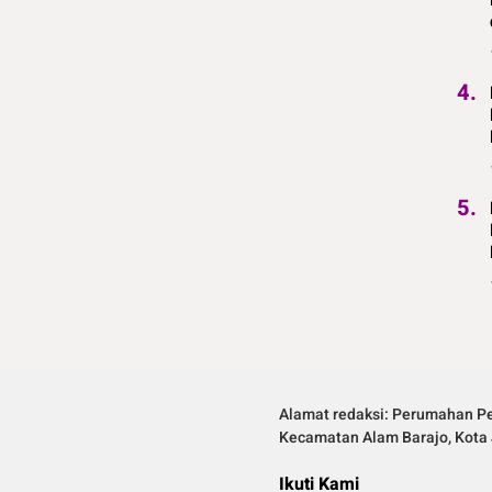
4.
5.
Alamat redaksi: Perumahan Pe
Kecamatan Alam Barajo, Kota 
Ikuti Kami