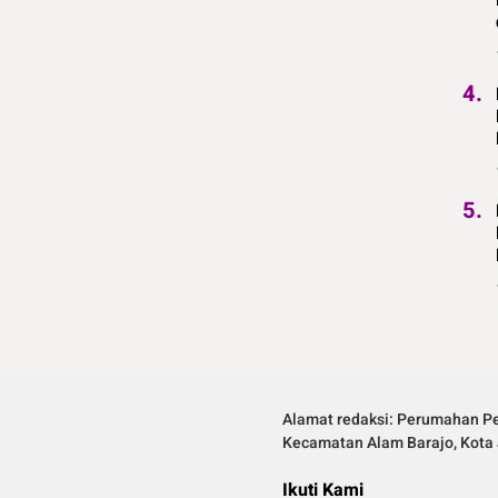
4.
5.
Alamat redaksi: Perumahan Pe
Kecamatan Alam Barajo, Kota 
Ikuti Kami