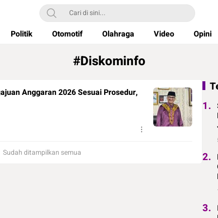
Politik
Otomotif
Olahraga
Video
Opini
#Diskominfo
T
ajuan Anggaran 2026 Sesuai Prosedur,
1.
Sudah ditampilkan semua
2.
3.