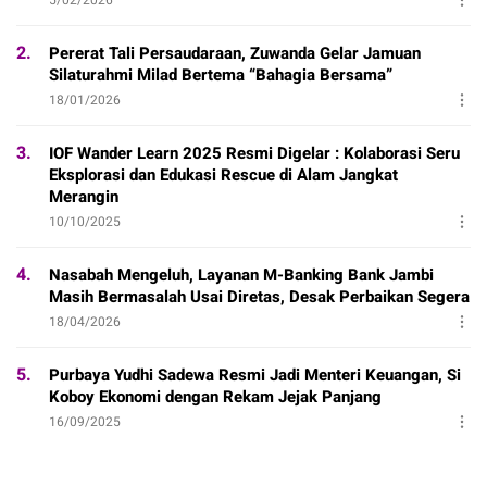
2.
Pererat Tali Persaudaraan, Zuwanda Gelar Jamuan
Silaturahmi Milad Bertema “Bahagia Bersama”
18/01/2026
3.
IOF Wander Learn 2025 Resmi Digelar : Kolaborasi Seru
Eksplorasi dan Edukasi Rescue di Alam Jangkat
Merangin
10/10/2025
4.
Nasabah Mengeluh, Layanan M-Banking Bank Jambi
Masih Bermasalah Usai Diretas, Desak Perbaikan Segera
18/04/2026
5.
Purbaya Yudhi Sadewa Resmi Jadi Menteri Keuangan, Si
Koboy Ekonomi dengan Rekam Jejak Panjang
16/09/2025