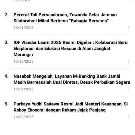
2.
Pererat Tali Persaudaraan, Zuwanda Gelar Jamuan
Silaturahmi Milad Bertema “Bahagia Bersama”
18/01/2026
3.
IOF Wander Learn 2025 Resmi Digelar : Kolaborasi Seru
Eksplorasi dan Edukasi Rescue di Alam Jangkat
Merangin
10/10/2025
4.
Nasabah Mengeluh, Layanan M-Banking Bank Jambi
Masih Bermasalah Usai Diretas, Desak Perbaikan Segera
18/04/2026
5.
Purbaya Yudhi Sadewa Resmi Jadi Menteri Keuangan, Si
Koboy Ekonomi dengan Rekam Jejak Panjang
16/09/2025