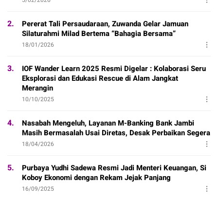
2.
Pererat Tali Persaudaraan, Zuwanda Gelar Jamuan
Silaturahmi Milad Bertema “Bahagia Bersama”
18/01/2026
3.
IOF Wander Learn 2025 Resmi Digelar : Kolaborasi Seru
Eksplorasi dan Edukasi Rescue di Alam Jangkat
Merangin
10/10/2025
4.
Nasabah Mengeluh, Layanan M-Banking Bank Jambi
Masih Bermasalah Usai Diretas, Desak Perbaikan Segera
18/04/2026
5.
Purbaya Yudhi Sadewa Resmi Jadi Menteri Keuangan, Si
Koboy Ekonomi dengan Rekam Jejak Panjang
16/09/2025