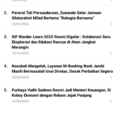
2.
Pererat Tali Persaudaraan, Zuwanda Gelar Jamuan
Silaturahmi Milad Bertema “Bahagia Bersama”
18/01/2026
3.
IOF Wander Learn 2025 Resmi Digelar : Kolaborasi Seru
Eksplorasi dan Edukasi Rescue di Alam Jangkat
Merangin
10/10/2025
4.
Nasabah Mengeluh, Layanan M-Banking Bank Jambi
Masih Bermasalah Usai Diretas, Desak Perbaikan Segera
18/04/2026
5.
Purbaya Yudhi Sadewa Resmi Jadi Menteri Keuangan, Si
Koboy Ekonomi dengan Rekam Jejak Panjang
16/09/2025