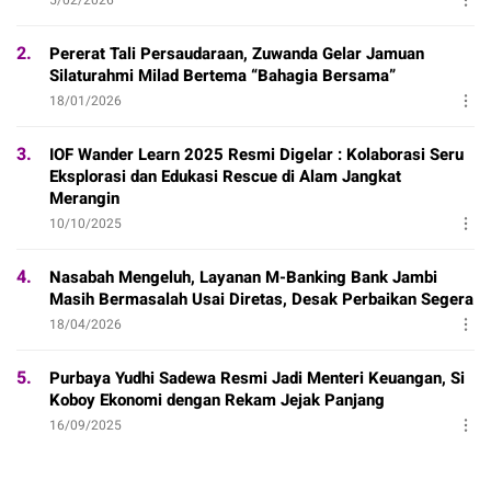
2.
Pererat Tali Persaudaraan, Zuwanda Gelar Jamuan
Silaturahmi Milad Bertema “Bahagia Bersama”
18/01/2026
3.
IOF Wander Learn 2025 Resmi Digelar : Kolaborasi Seru
Eksplorasi dan Edukasi Rescue di Alam Jangkat
Merangin
10/10/2025
4.
Nasabah Mengeluh, Layanan M-Banking Bank Jambi
Masih Bermasalah Usai Diretas, Desak Perbaikan Segera
18/04/2026
5.
Purbaya Yudhi Sadewa Resmi Jadi Menteri Keuangan, Si
Koboy Ekonomi dengan Rekam Jejak Panjang
16/09/2025