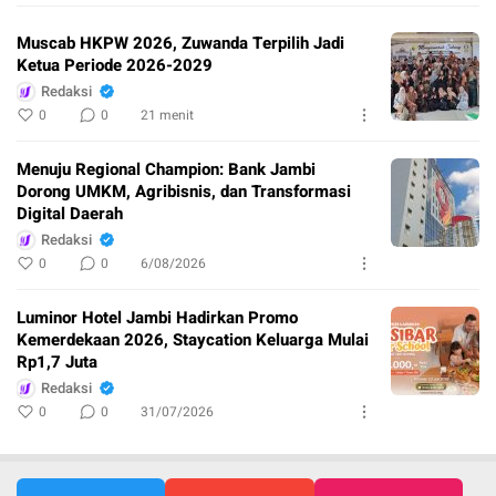
Muscab HKPW 2026, Zuwanda Terpilih Jadi
Ketua Periode 2026-2029
Redaksi
0
0
21 menit
Menuju Regional Champion: Bank Jambi
Dorong UMKM, Agribisnis, dan Transformasi
Digital Daerah
Redaksi
0
0
6/08/2026
Luminor Hotel Jambi Hadirkan Promo
Kemerdekaan 2026, Staycation Keluarga Mulai
Rp1,7 Juta
Redaksi
0
0
31/07/2026