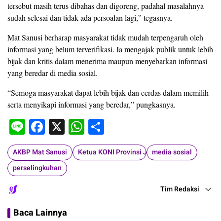
tersebut masih terus dibahas dan digoreng, padahal masalahnya
sudah selesai dan tidak ada persoalan lagi,” tegasnya.
Mat Sanusi berharap masyarakat tidak mudah terpengaruh oleh
informasi yang belum terverifikasi. Ia mengajak publik untuk lebih
bijak dan kritis dalam menerima maupun menyebarkan informasi
yang beredar di media sosial.
“Semoga masyarakat dapat lebih bijak dan cerdas dalam memilih
serta menyikapi informasi yang beredar,” pungkasnya.
Line
Facebook
X
WhatsApp
Share
AKBP Mat Sanusi
Ketua KONI Provinsi Jambi
media sosial
perselingkuhan
Tim Redaksi
Baca Lainnya