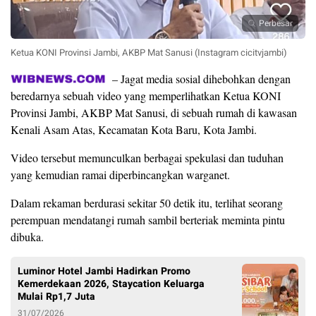
Perbesar
Ketua KONI Provinsi Jambi, AKBP Mat Sanusi (Instagram cicitvjambi)
– Jagat media sosial dihebohkan dengan
beredarnya sebuah video yang memperlihatkan Ketua KONI
Provinsi Jambi, AKBP Mat Sanusi, di sebuah rumah di kawasan
Kenali Asam Atas, Kecamatan Kota Baru, Kota Jambi.
Video tersebut memunculkan berbagai spekulasi dan tuduhan
yang kemudian ramai diperbincangkan warganet.
Dalam rekaman berdurasi sekitar 50 detik itu, terlihat seorang
perempuan mendatangi rumah sambil berteriak meminta pintu
dibuka.
Luminor Hotel Jambi Hadirkan Promo
Kemerdekaan 2026, Staycation Keluarga
Mulai Rp1,7 Juta
31/07/2026