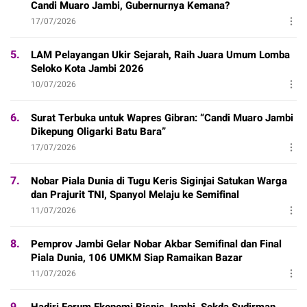
Candi Muaro Jambi, Gubernurnya Kemana?
17/07/2026
5.
LAM Pelayangan Ukir Sejarah, Raih Juara Umum Lomba
Seloko Kota Jambi 2026
10/07/2026
6.
Surat Terbuka untuk Wapres Gibran: “Candi Muaro Jambi
Dikepung Oligarki Batu Bara”
17/07/2026
7.
Nobar Piala Dunia di Tugu Keris Siginjai Satukan Warga
dan Prajurit TNI, Spanyol Melaju ke Semifinal
11/07/2026
8.
Pemprov Jambi Gelar Nobar Akbar Semifinal dan Final
Piala Dunia, 106 UMKM Siap Ramaikan Bazar
11/07/2026
9.
Hadiri Forum Ekonomi Bisnis Jambi, Sekda Sudirman