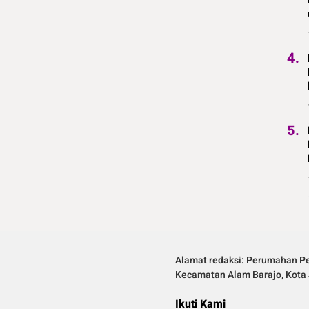
4.
5.
Alamat redaksi: Perumahan Pe
Kecamatan Alam Barajo, Kota 
Ikuti Kami